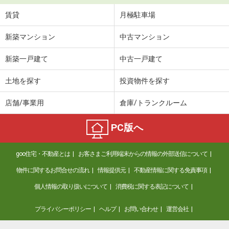
賃貸
月極駐車場
新築マンション
中古マンション
新築一戸建て
中古一戸建て
土地を探す
投資物件を探す
店舗/事業用
倉庫/トランクルーム
PC版へ
goo住宅・不動産とは
お客さまご利用端末からの情報の外部送信について
物件に関するお問合せの流れ
情報提供元
不動産情報に関する免責事項
個人情報の取り扱いについて
消費税に関する表記について
プライバシーポリシー
ヘルプ
お問い合わせ
運営会社