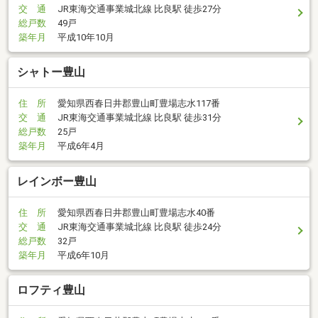
交 通
JR東海交通事業城北線 比良駅 徒歩27分
総戸数
49戸
築年月
平成10年10月
シャトー豊山
住 所
愛知県西春日井郡豊山町豊場志水117番
交 通
JR東海交通事業城北線 比良駅 徒歩31分
総戸数
25戸
築年月
平成6年4月
レインボー豊山
住 所
愛知県西春日井郡豊山町豊場志水40番
交 通
JR東海交通事業城北線 比良駅 徒歩24分
総戸数
32戸
築年月
平成6年10月
ロフティ豊山