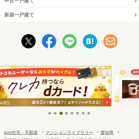
中古一戸建て
新築一戸建て
goo住宅・不動産
マンションライブラリー
愛知県