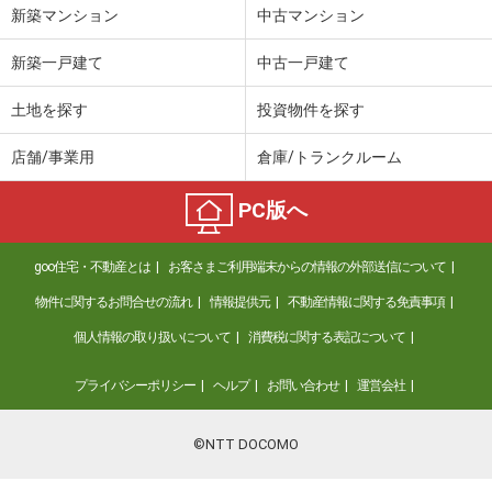
新築マンション
中古マンション
新築一戸建て
中古一戸建て
土地を探す
投資物件を探す
店舗/事業用
倉庫/トランクルーム
PC版へ
goo住宅・不動産とは
お客さまご利用端末からの情報の外部送信について
物件に関するお問合せの流れ
情報提供元
不動産情報に関する免責事項
個人情報の取り扱いについて
消費税に関する表記について
プライバシーポリシー
ヘルプ
お問い合わせ
運営会社
©NTT DOCOMO