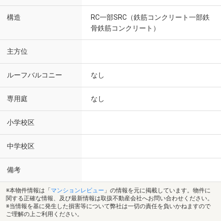
構造
RC一部SRC（鉄筋コンクリート一部鉄
骨鉄筋コンクリート）
主方位
ルーフバルコニー
なし
専用庭
なし
小学校区
中学校区
備考
※本物件情報は「
マンションレビュー
」の情報を元に掲載しています。物件に
関する正確な情報、及び最新情報は取扱不動産会社へお問い合わせください。
※当情報を基に発生した損害等について弊社は一切の責任を負いかねますので
ご理解の上ご利用ください。