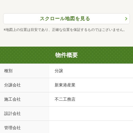
スクロール地図を見る
※地図上の位置は目安であり、正確な位置を保証するものではございません。
物件概要
種別
分譲
分譲会社
新東港産業
施工会社
不二工務店
設計会社
管理会社