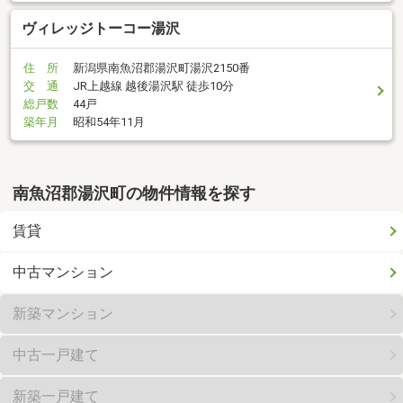
ヴィレッジトーコー湯沢
住 所
新潟県南魚沼郡湯沢町湯沢2150番
交 通
JR上越線 越後湯沢駅 徒歩10分
総戸数
44戸
築年月
昭和54年11月
南魚沼郡湯沢町の物件情報を探す
賃貸
中古マンション
新築マンション
中古一戸建て
新築一戸建て