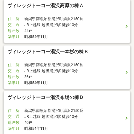
ヴィレッジトーコー湯沢高原の棟Ａ
住 所
新潟県南魚沼郡湯沢町湯沢2150番
交 通
JR上越線 越後湯沢駅 徒歩10分
総戸数
44戸
築年月
昭和54年11月
ヴィレッジトーコー湯沢一本杉の棟Ｂ
住 所
新潟県南魚沼郡湯沢町湯沢2150番
交 通
JR上越線 越後湯沢駅 徒歩10分
総戸数
26戸
築年月
昭和54年11月
ヴィレッジトーコー湯沢布場の棟Ｄ
住 所
新潟県南魚沼郡湯沢町湯沢2150番
交 通
JR上越線 越後湯沢駅 徒歩10分
総戸数
40戸
築年月
昭和54年11月