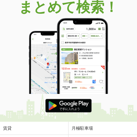
まとめて検索！
賃貸
月極駐車場