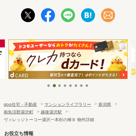
goo住宅・不動産
マンションライブラリー
新潟県
南魚沼郡湯沢町
越後湯沢駅
ヴィレッジトーコー湯沢一本杉の棟Ｂ 物件詳細
お役立ち情報