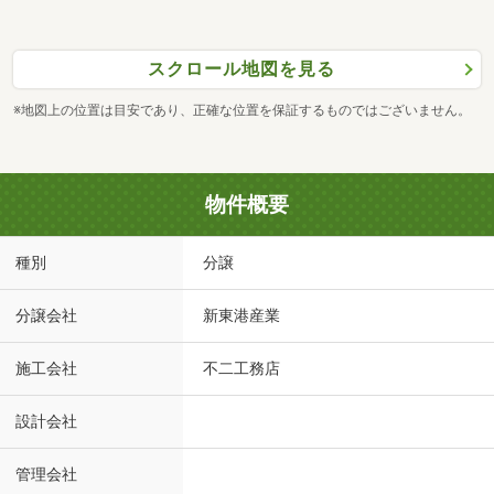
スクロール地図を見る
※地図上の位置は目安であり、正確な位置を保証するものではございません。
物件概要
種別
分譲
分譲会社
新東港産業
施工会社
不二工務店
設計会社
管理会社