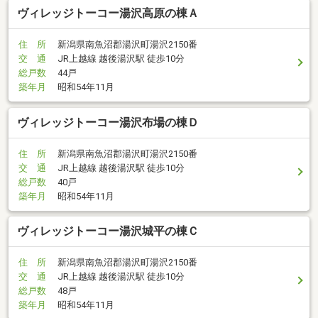
ヴィレッジトーコー湯沢高原の棟Ａ
住 所
新潟県南魚沼郡湯沢町湯沢2150番
交 通
JR上越線 越後湯沢駅 徒歩10分
総戸数
44戸
築年月
昭和54年11月
ヴィレッジトーコー湯沢布場の棟Ｄ
住 所
新潟県南魚沼郡湯沢町湯沢2150番
交 通
JR上越線 越後湯沢駅 徒歩10分
総戸数
40戸
築年月
昭和54年11月
ヴィレッジトーコー湯沢城平の棟Ｃ
住 所
新潟県南魚沼郡湯沢町湯沢2150番
交 通
JR上越線 越後湯沢駅 徒歩10分
総戸数
48戸
築年月
昭和54年11月