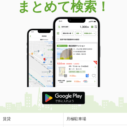
まとめて検索！
賃貸
月極駐車場