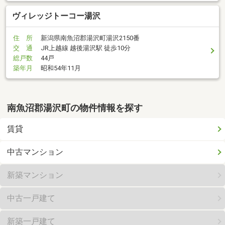
ヴィレッジトーコー湯沢
住 所
新潟県南魚沼郡湯沢町湯沢2150番
交 通
JR上越線 越後湯沢駅 徒歩10分
総戸数
44戸
築年月
昭和54年11月
南魚沼郡湯沢町の物件情報を探す
賃貸
中古マンション
新築マンション
中古一戸建て
新築一戸建て