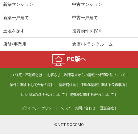
新築マンション
中古マンション
新築一戸建て
中古一戸建て
土地を探す
投資物件を探す
店舗/事業用
倉庫/トランクルーム
PC版へ
goo住宅・不動産とは
お客さまご利用端末からの情報の外部送信について
物件に関するお問合せの流れ
情報提供元
不動産情報に関する免責事項
個人情報の取り扱いについて
消費税に関する表記について
プライバシーポリシー
ヘルプ
お問い合わせ
運営会社
©NTT DOCOMO