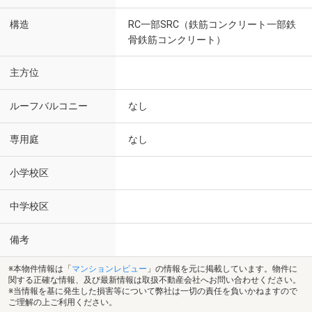
構造
RC一部SRC（鉄筋コンクリート一部鉄
骨鉄筋コンクリート）
主方位
ルーフバルコニー
なし
専用庭
なし
小学校区
中学校区
備考
※本物件情報は「
マンションレビュー
」の情報を元に掲載しています。物件に
関する正確な情報、及び最新情報は取扱不動産会社へお問い合わせください。
※当情報を基に発生した損害等について弊社は一切の責任を負いかねますので
ご理解の上ご利用ください。