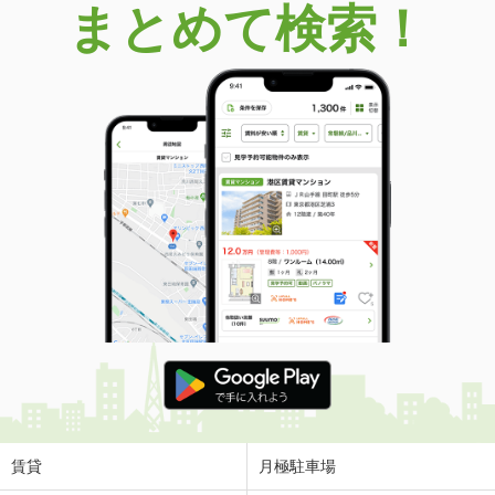
まとめて検索！
賃貸
月極駐車場