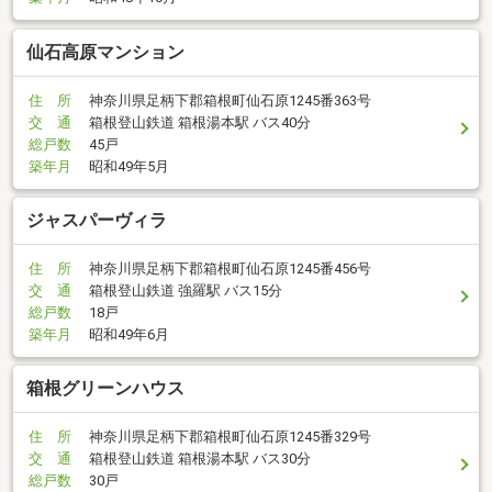
仙石高原マンション
住 所
神奈川県足柄下郡箱根町仙石原1245番363号
交 通
箱根登山鉄道 箱根湯本駅 バス40分
総戸数
45戸
築年月
昭和49年5月
ジャスパーヴィラ
住 所
神奈川県足柄下郡箱根町仙石原1245番456号
交 通
箱根登山鉄道 強羅駅 バス15分
総戸数
18戸
築年月
昭和49年6月
箱根グリーンハウス
住 所
神奈川県足柄下郡箱根町仙石原1245番329号
交 通
箱根登山鉄道 箱根湯本駅 バス30分
総戸数
30戸