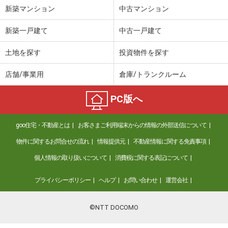
新築マンション
中古マンション
新築一戸建て
中古一戸建て
土地を探す
投資物件を探す
店舗/事業用
倉庫/トランクルーム
PC版へ
goo住宅・不動産とは
お客さまご利用端末からの情報の外部送信について
物件に関するお問合せの流れ
情報提供元
不動産情報に関する免責事項
個人情報の取り扱いについて
消費税に関する表記について
プライバシーポリシー
ヘルプ
お問い合わせ
運営会社
©NTT DOCOMO