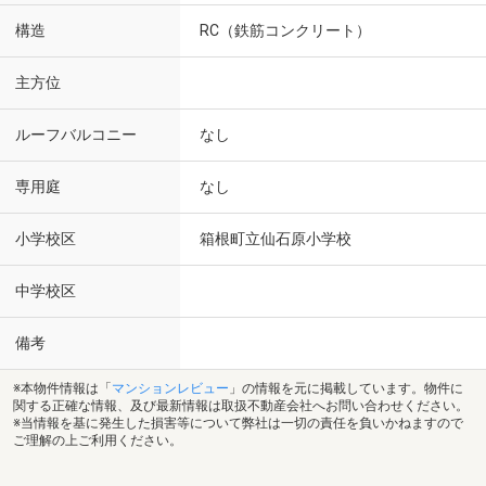
構造
RC（鉄筋コンクリート）
主方位
ルーフバルコニー
なし
専用庭
なし
小学校区
箱根町立仙石原小学校
中学校区
備考
※本物件情報は「
マンションレビュー
」の情報を元に掲載しています。物件に
関する正確な情報、及び最新情報は取扱不動産会社へお問い合わせください。
※当情報を基に発生した損害等について弊社は一切の責任を負いかねますので
ご理解の上ご利用ください。