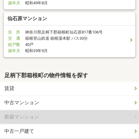
築年月
昭和49年8月
仙石原マンション
住 所
神奈川県足柄下郡箱根町仙石原817番106号
交 通
箱根登山鉄道 箱根湯本駅 バス30分
総戸数
40戸
築年月
昭和39年9月
足柄下郡箱根町の物件情報を探す
賃貸
中古マンション
新築マンション
中古一戸建て