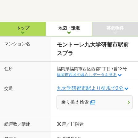
トップ
地図・環境
募集物件
マンション名
モントーレ九大学研都市駅前
スプラ
住所
福岡県福岡市西区西都1丁目7番13号
福岡市西区の暮らしデータを見る
九大学研都市駅より徒歩で2分
交通
乗り換え検索
総戸数／階建
30戸／11階建