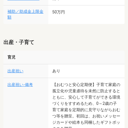
補助／助成金上限金
50万円
額
出産・子育て
育児
出産祝い
あり
出産祝い-備考
【おむつと安心定期便】子育て家庭の
孤立化や児童虐待を未然に防止すると
ともに、安心して子育てができる環境
づくりをすすめるため、0～2歳の子
育て家庭を定期的に見守りながらおむ
つ等を贈呈。初回は、お祝いメッセー
ジカードや絵本も同梱したギフトボッ