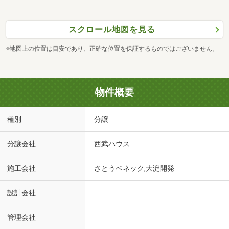
スクロール地図を見る
※地図上の位置は目安であり、正確な位置を保証するものではございません。
物件概要
種別
分譲
分譲会社
西武ハウス
施工会社
さとうベネック,大淀開発
設計会社
管理会社