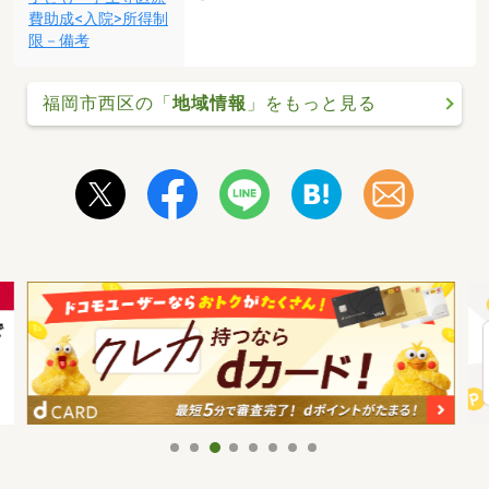
費助成<入院>所得制
限－備考
福岡市西区の「
地域情報
」をもっと見る