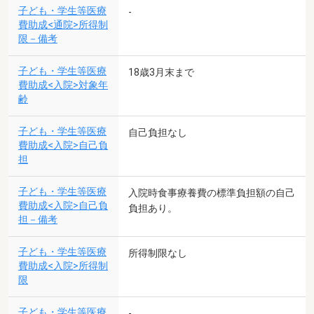
子ども・学生等医療
-
費助成<通院>所得制
限－備考
子ども・学生等医療
18歳3月末まで
費助成<入院>対象年
齢
子ども・学生等医療
自己負担なし
費助成<入院>自己負
担
子ども・学生等医療
入院時食事療養費の標準負担額の自己
費助成<入院>自己負
負担あり。
担－備考
子ども・学生等医療
所得制限なし
費助成<入院>所得制
限
子ども・学生等医療
-