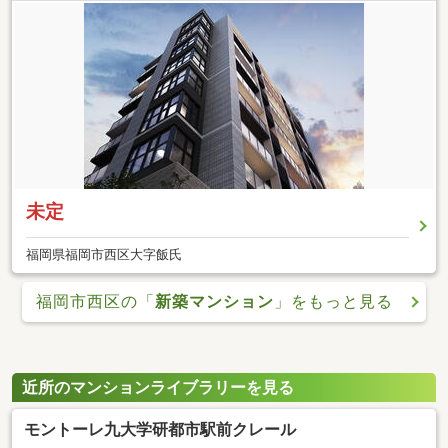
未定
福岡県福岡市西区大字飯氏
福岡市西区の「
新築マンション
」をもっと見る
近所のマンションライブラリーを見る
モントーレ九大学研都市駅前クレール