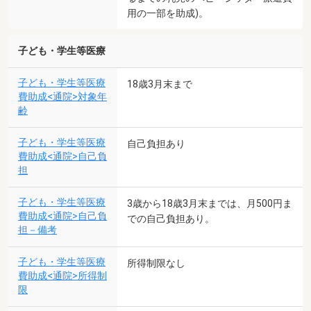
用の一部を助成)。
子ども・学生等医療
子ども・学生等医療
18歳3月末まで
費助成<通院>対象年
齢
子ども・学生等医療
自己負担あり
費助成<通院>自己負
担
子ども・学生等医療
3歳から18歳3月末までは、月500円ま
費助成<通院>自己負
での自己負担あり。
担－備考
子ども・学生等医療
所得制限なし
費助成<通院>所得制
限