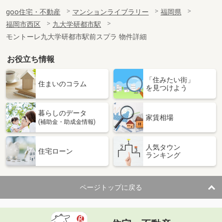
goo住宅・不動産
マンションライブラリー
福岡県
福岡市西区
九大学研都市駅
モントーレ九大学研都市駅前スプラ 物件詳細
お役立ち情報
「住みたい街」
住まいのコラム
を見つけよう
暮らしのデータ
家賃相場
(補助金・助成金情報)
人気タウン
住宅ローン
ランキング
ページトップに戻る