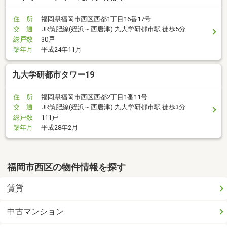
住 所
福岡県福岡市西区西都1丁目16番17号
交 通
JR筑肥線(姪浜～西唐津) 九大学研都市駅 徒歩5分
総戸数
30戸
築年月
平成24年11月
九大学研都市タワー19
住 所
福岡県福岡市西区西都2丁目1番11号
交 通
JR筑肥線(姪浜～西唐津) 九大学研都市駅 徒歩3分
総戸数
111戸
築年月
平成28年2月
福岡市西区の物件情報を探す
賃貸
中古マンション