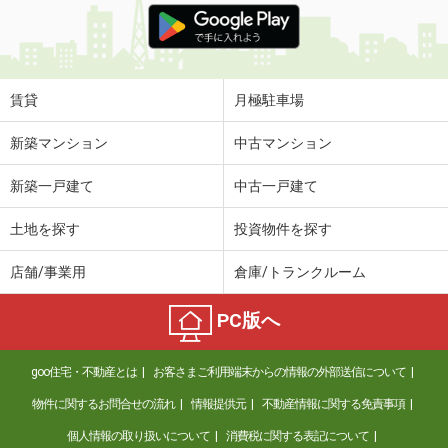
賃貸
月極駐車場
新築マンション
中古マンション
新築一戸建て
中古一戸建て
土地を探す
投資物件を探す
店舗/事業用
倉庫/トランクルーム
PC版へ
goo住宅・不動産とは
お客さまご利用端末からの情報の外部送信について
物件に関するお問合せの流れ
情報提供元
不動産情報に関する免責事項
個人情報の取り扱いについて
消費税に関する表記について