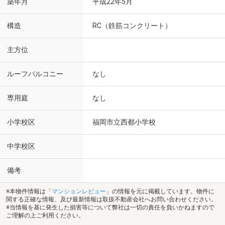
築年月
平成22年5月
構造
RC（鉄筋コンクリート）
主方位
ルーフバルコニー
なし
専用庭
なし
小学校区
福岡市立西都小学校
中学校区
備考
※本物件情報は「
マンションレビュー
」の情報を元に掲載しています。物件に
関する正確な情報、及び最新情報は取扱不動産会社へお問い合わせください。
※当情報を基に発生した損害等について弊社は一切の責任を負いかねますので
ご理解の上ご利用ください。