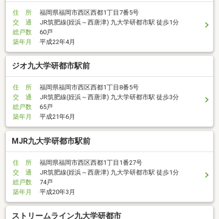
住 所
福岡県福岡市西区西都1丁目7番5号
交 通
JR筑肥線(姪浜～西唐津) 九大学研都市駅 徒歩1分
総戸数
60戸
築年月
平成22年4月
ジオ九大学研都市駅前
住 所
福岡県福岡市西区西都1丁目8番5号
交 通
JR筑肥線(姪浜～西唐津) 九大学研都市駅 徒歩3分
総戸数
65戸
築年月
平成21年6月
MJR九大学研都市駅前
住 所
福岡県福岡市西区西都1丁目1番27号
交 通
JR筑肥線(姪浜～西唐津) 九大学研都市駅 徒歩1分
総戸数
74戸
築年月
平成20年3月
ストリームライン九大学研都市