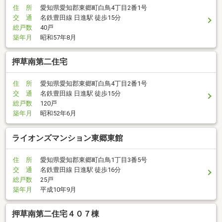
住 所
愛知県愛知郡東郷町白鳥4丁目2番1号
交 通
名鉄豊田線 日進駅 徒歩15分
総戸数
40戸
築年月
昭和57年8月
押草南第二住宅
住 所
愛知県愛知郡東郷町白鳥4丁目2番1号
交 通
名鉄豊田線 日進駅 徒歩15分
総戸数
120戸
築年月
昭和52年6月
ライオンズマンション東郷東館
住 所
愛知県愛知郡東郷町白鳥1丁目3番5号
交 通
名鉄豊田線 日進駅 徒歩16分
総戸数
25戸
築年月
平成10年9月
押草南第二住宅４０７棟