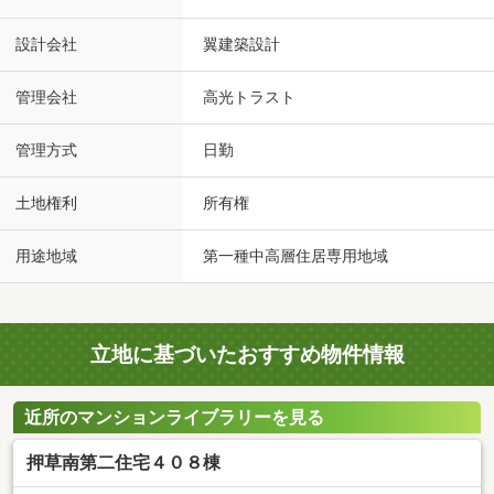
設計会社
翼建築設計
管理会社
高光トラスト
管理方式
日勤
土地権利
所有権
用途地域
第一種中高層住居専用地域
立地に基づいたおすすめ物件情報
近所のマンションライブラリーを見る
押草南第二住宅４０８棟