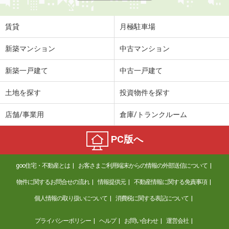
賃貸
月極駐車場
新築マンション
中古マンション
新築一戸建て
中古一戸建て
土地を探す
投資物件を探す
店舗/事業用
倉庫/トランクルーム
PC版へ
goo住宅・不動産とは
お客さまご利用端末からの情報の外部送信について
物件に関するお問合せの流れ
情報提供元
不動産情報に関する免責事項
個人情報の取り扱いについて
消費税に関する表記について
プライバシーポリシー
ヘルプ
お問い合わせ
運営会社