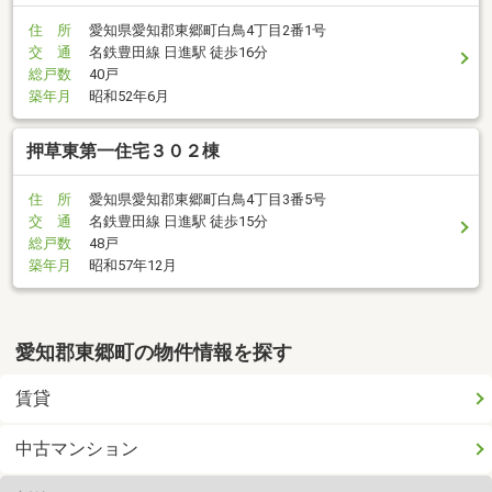
住 所
愛知県愛知郡東郷町白鳥4丁目2番1号
交 通
名鉄豊田線 日進駅 徒歩16分
総戸数
40戸
築年月
昭和52年6月
押草東第一住宅３０２棟
住 所
愛知県愛知郡東郷町白鳥4丁目3番5号
交 通
名鉄豊田線 日進駅 徒歩15分
総戸数
48戸
築年月
昭和57年12月
愛知郡東郷町の物件情報を探す
賃貸
中古マンション