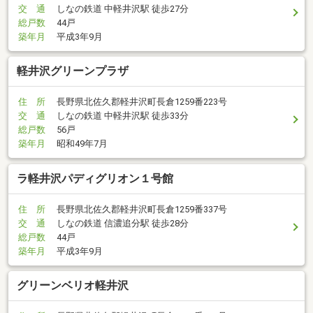
交 通
しなの鉄道 中軽井沢駅 徒歩27分
総戸数
44戸
築年月
平成3年9月
軽井沢グリーンプラザ
住 所
長野県北佐久郡軽井沢町長倉1259番223号
交 通
しなの鉄道 中軽井沢駅 徒歩33分
総戸数
56戸
築年月
昭和49年7月
ラ軽井沢パディグリオン１号館
住 所
長野県北佐久郡軽井沢町長倉1259番337号
交 通
しなの鉄道 信濃追分駅 徒歩28分
総戸数
44戸
築年月
平成3年9月
グリーンベリオ軽井沢