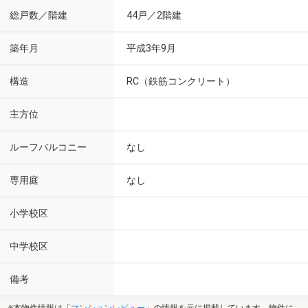
総戸数／階建
44戸／2階建
築年月
平成3年9月
構造
RC（鉄筋コンクリート）
主方位
ルーフバルコニー
なし
専用庭
なし
小学校区
中学校区
備考
※本物件情報は「
マンションレビュー
」の情報を元に掲載しています。物件に