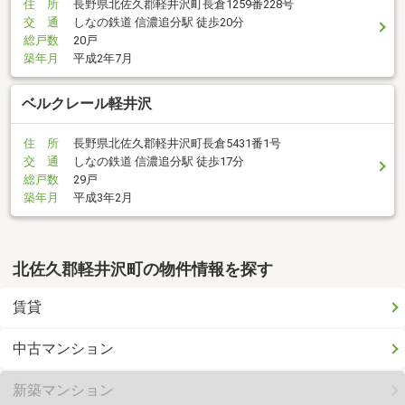
住 所
長野県北佐久郡軽井沢町長倉1259番228号
交 通
しなの鉄道 信濃追分駅 徒歩20分
総戸数
20戸
築年月
平成2年7月
ベルクレール軽井沢
住 所
長野県北佐久郡軽井沢町長倉5431番1号
交 通
しなの鉄道 信濃追分駅 徒歩17分
総戸数
29戸
築年月
平成3年2月
北佐久郡軽井沢町の物件情報を探す
賃貸
中古マンション
新築マンション