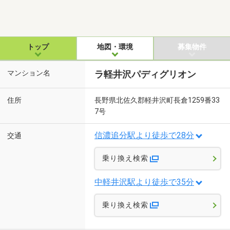
トップ
地図・環境
募集物件
マンション名
ラ軽井沢パディグリオン
住所
長野県北佐久郡軽井沢町長倉1259番33
7号
信濃追分駅より徒歩で28分
交通
乗り換え検索
中軽井沢駅より徒歩で35分
乗り換え検索