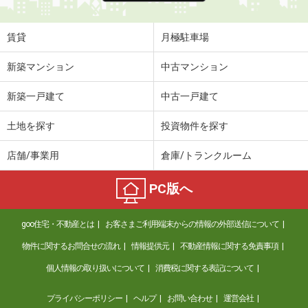
賃貸
月極駐車場
新築マンション
中古マンション
新築一戸建て
中古一戸建て
土地を探す
投資物件を探す
店舗/事業用
倉庫/トランクルーム
PC版へ
goo住宅・不動産とは
お客さまご利用端末からの情報の外部送信について
物件に関するお問合せの流れ
情報提供元
不動産情報に関する免責事項
個人情報の取り扱いについて
消費税に関する表記について
プライバシーポリシー
ヘルプ
お問い合わせ
運営会社