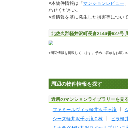
※本物件情報は「
マンションレビュー
わせください。
※当情報を基に発生した損害等につい
北佐久郡軽井沢町長倉2146番627号
※周辺情報を掲載しています。予めご容赦をお願い
周辺の物件情報を探す
近所のマンションライブラリーを見
ファミールヴィラ軽井沢千ヶ滝
シーズ軽井沢千ヶ滝Ｃ棟
ビラ軽
ミオラグゼ軽井沢ロイヤルプリンス