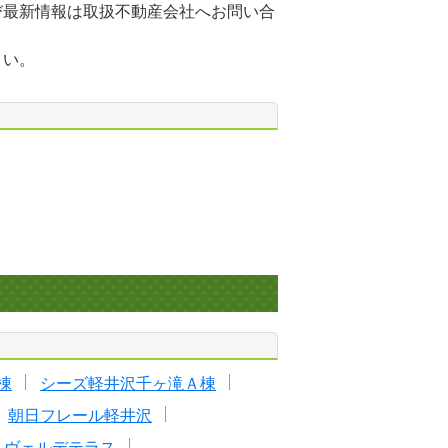
び最新情報は取扱不動産会社へお問い合
さい。
棟
シーズ軽井沢千ヶ滝Ａ棟
朝日フレール軽井沢
りヴェルデテラス