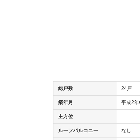
総戸数
24戸
築年月
平成2年
主方位
ルーフバルコニー
なし