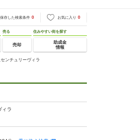
0
0
保存した検索条件
お気に入り
売る
住みやすい街を探す
助成金
売却
情報
沢センチュリーヴィラ
ヴィラ