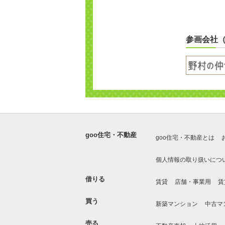
参画会社
goo住宅・不動産
goo住宅・不動産とは
個人情報の取り扱いにつ
借りる
賃貸
店舗・事業用
賃
買う
新築マンション
中古マ
売る