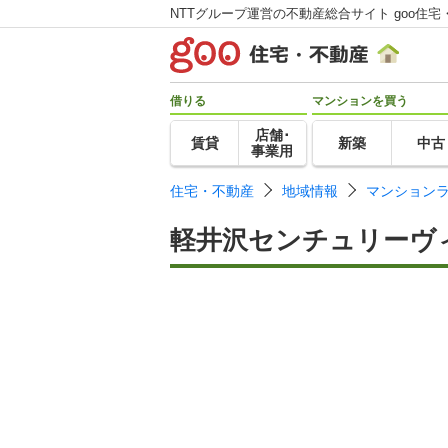
NTTグループ運営の不動産総合サイト goo住宅
借りる
マンションを買う
店舗･
賃貸
新築
中古
事業用
住宅・不動産
地域情報
マンション
軽井沢センチュリーヴ