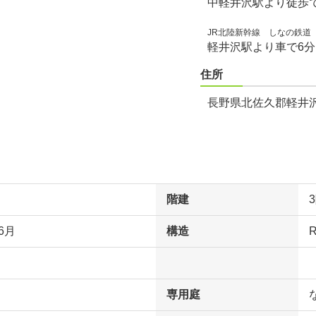
中軽井沢駅より徒歩で
JR北陸新幹線 しなの鉄道
軽井沢駅より車で6
住所
長野県北佐久郡軽井沢町
階建
6月
構造
専用庭