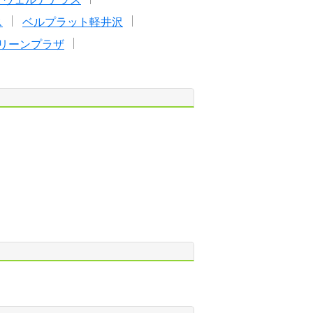
ス
ベルプラット軽井沢
リーンプラザ