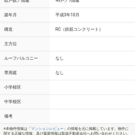
総戸数／階建
49戸／7階建
築年月
平成3年10月
構造
RC（鉄筋コンクリート）
主方位
ルーフバルコニー
なし
専用庭
なし
小学校区
中学校区
備考
※本物件情報は「
マンションレビュー
」の情報を元に掲載しています。物件に
関する正確な情報、及び最新情報は取扱不動産会社へお問い合わせください。