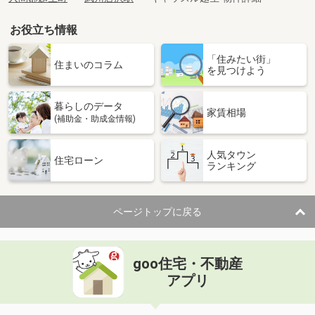
お役立ち情報
「住みたい街」
住まいのコラム
を見つけよう
暮らしのデータ
家賃相場
(補助金・助成金情報)
人気タウン
住宅ローン
ランキング
ページトップに戻る
goo住宅・不動産
アプリ