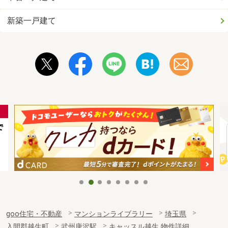
新築一戸建て
goo住宅・不動産
マンションライブラリー
埼玉県
入間郡越生町
武州唐沢駅
キャッスル越生 物件詳細