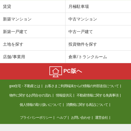
賃貸
月極駐車場
新築マンション
中古マンション
新築一戸建て
中古一戸建て
土地を探す
投資物件を探す
店舗/事業用
倉庫/トランクルーム
PC版へ
goo住宅・不動産とは
お客さまご利用端末からの情報の外部送信について
物件に関するお問合せの流れ
情報提供元
不動産情報に関する免責事項
個人情報の取り扱いについて
消費税に関する表記について
プライバシーポリシー
ヘルプ
お問い合わせ
運営会社