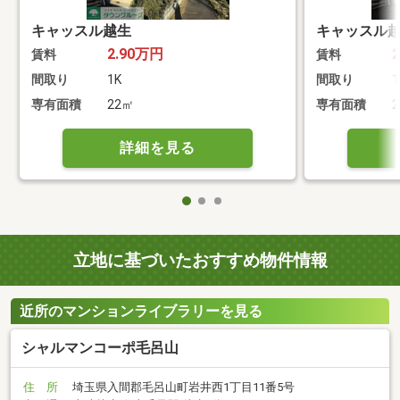
キャッスル越生
キャッスル
2.90万円
賃料
賃料
間取り
1K
間取り
1
専有面積
22㎡
専有面積
詳細を見る
立地に基づいたおすすめ物件情報
近所のマンションライブラリーを見る
シャルマンコーポ毛呂山
住 所
埼玉県入間郡毛呂山町岩井西1丁目11番5号