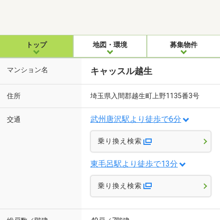
トップ
地図・環境
募集物件
マンション名
キャッスル越生
住所
埼玉県入間郡越生町上野1135番3号
武州唐沢駅より徒歩で6分
交通
乗り換え検索
東毛呂駅より徒歩で13分
乗り換え検索