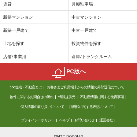
賃貸
月極駐車場
新築マンション
中古マンション
新築一戸建て
中古一戸建て
土地を探す
投資物件を探す
店舗/事業用
倉庫/トランクルーム
PC版へ
goo住宅・不動産とは
お客さまご利用端末からの情報の外部送信について
物件に関するお問合せの流れ
情報提供元
不動産情報に関する免責事項
個人情報の取り扱いについて
消費税に関する表記について
プライバシーポリシー
ヘルプ
お問い合わせ
運営会社
©NTT DOCOMO