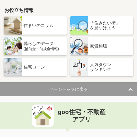
お役立ち情報
「住みたい街」
住まいのコラム
を見つけよう
暮らしのデータ
家賃相場
(補助金・助成金情報)
人気タウン
住宅ローン
ランキング
ページトップに戻る
goo住宅・不動産
アプリ