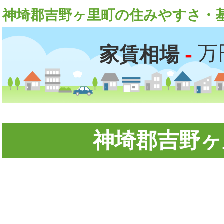
神埼郡吉野ヶ里町の住みやすさ・
-
万
家賃相場
神埼郡吉野ヶ