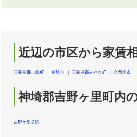
近辺の市区から家賃
三養基郡上峰町
神埼市
三養基郡みやき町
久留米市
神埼郡吉野ヶ里町内
吉野ケ里公園