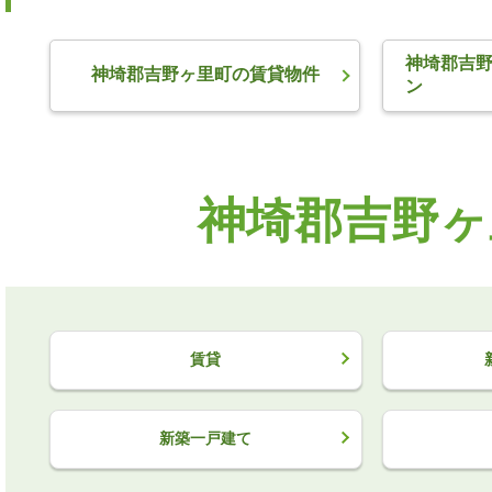
神埼郡吉
神埼郡吉野ヶ里町の賃貸物件
ン
神埼郡吉野ヶ
賃貸
新築一戸建て