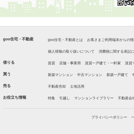
goo住宅・不動産
goo住宅・不動産とは
お客さまご利用端末からの情
個人情報の取り扱いについて
消費税に関する表記
借りる
賃貸
店舗・事業用
賃貸一戸建て・一軒家
賃貸
買う
新築マンション
中古マンション
新築一戸建て
売る
不動産売却
土地活用
お役立ち情報
特集
引越し
マンションライブラリー
不動産会
プライバシーポリシー