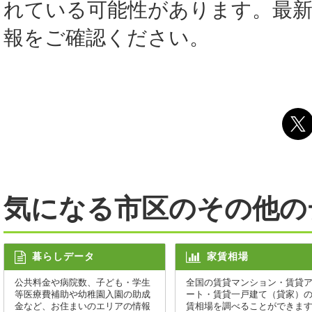
れている可能性があります。最
報をご確認ください。
気になる市区のその他の
暮らしデータ
家賃相場
公共料金や病院数、子ども・学生
全国の賃貸マンション・賃貸
等医療費補助や幼稚園入園の助成
ート・賃貸一戸建て（貸家）
金など、お住まいのエリアの情報
賃相場を調べることができま