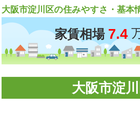
大阪市淀川区の住みやすさ・基本
7.4
家賃相場
大阪市淀川