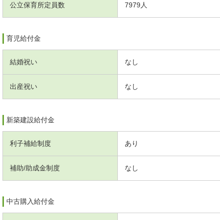
公立保育所定員数
7979人
育児給付金
結婚祝い
なし
出産祝い
なし
新築建設給付金
利子補給制度
あり
補助/助成金制度
なし
中古購入給付金