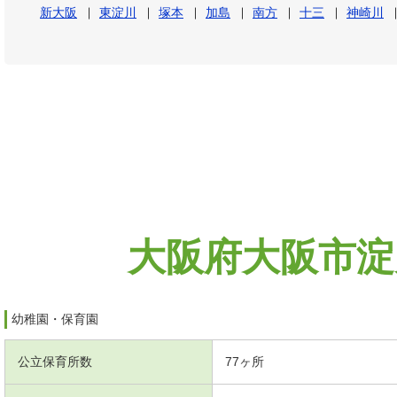
新大阪
東淀川
塚本
加島
南方
十三
神崎川
大阪府大阪市淀
幼稚園・保育園
公立保育所数
77ヶ所