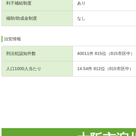
利子補給制度
あり
補助/助成金制度
なし
治安情報
刑法犯認知件数
40011件 815位（815市区中）
人口1000人当たり
14.54件 812位（815市区中）