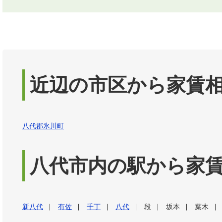
近辺の市区から家賃
八代郡氷川町
八代市内の駅から家
新八代
有佐
千丁
八代
段
坂本
葉木