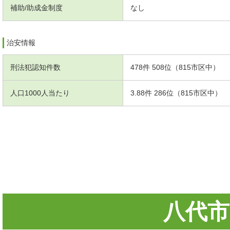
補助/助成金制度
なし
治安情報
刑法犯認知件数
478件 508位（815市区中）
人口1000人当たり
3.88件 286位（815市区中）
八代市