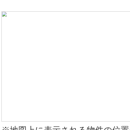
※地図上に表示される物件の位置