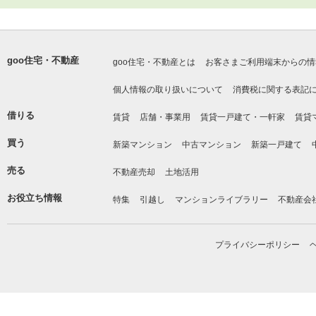
goo住宅・不動産
goo住宅・不動産とは
お客さまご利用端末からの情
個人情報の取り扱いについて
消費税に関する表記
借りる
賃貸
店舗・事業用
賃貸一戸建て・一軒家
賃貸
買う
新築マンション
中古マンション
新築一戸建て
売る
不動産売却
土地活用
お役立ち情報
特集
引越し
マンションライブラリー
不動産会
プライバシーポリシー