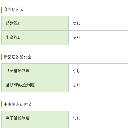
育児給付金
結婚祝い
なし
出産祝い
あり
新築建設給付金
利子補給制度
なし
補助/助成金制度
あり
中古購入給付金
利子補給制度
なし