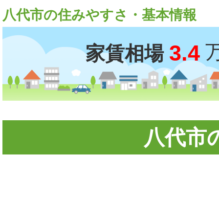
八代市の住みやすさ・基本情報
3.4
家賃相場
八代市