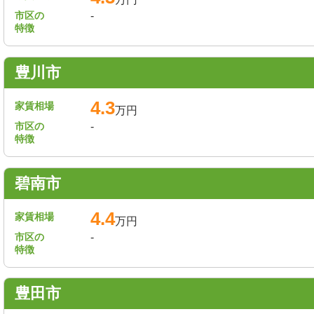
市区の
-
特徴
豊川市
4.3
家賃相場
万円
市区の
-
特徴
碧南市
4.4
家賃相場
万円
市区の
-
特徴
豊田市