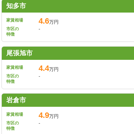
知多市
4.6
家賃相場
万円
市区の
-
特徴
尾張旭市
4.4
家賃相場
万円
市区の
-
特徴
岩倉市
4.9
家賃相場
万円
市区の
-
特徴