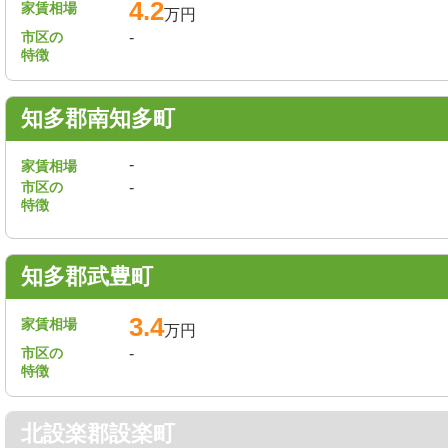
4.2
家賃相場
万円
市区の
-
特徴
知多郡南知多町
-
家賃相場
市区の
-
特徴
知多郡武豊町
3.4
家賃相場
万円
市区の
-
特徴
北設楽郡設楽町