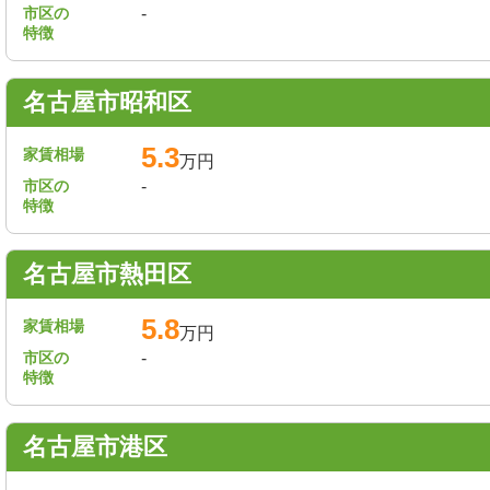
市区の
-
特徴
名古屋市昭和区
5.3
家賃相場
万円
市区の
-
特徴
名古屋市熱田区
5.8
家賃相場
万円
市区の
-
特徴
名古屋市港区