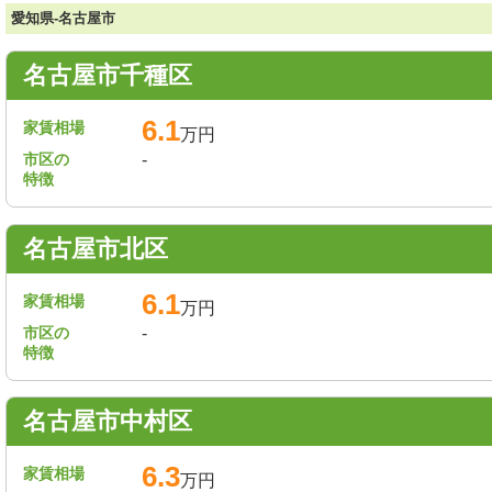
愛知県-名古屋市
名古屋市千種区
6.1
家賃相場
万円
市区の
-
特徴
名古屋市北区
6.1
家賃相場
万円
市区の
-
特徴
名古屋市中村区
6.3
家賃相場
万円