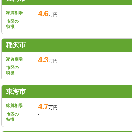
4.6
家賃相場
万円
市区の
-
特徴
稲沢市
4.3
家賃相場
万円
市区の
-
特徴
東海市
4.7
家賃相場
万円
市区の
-
特徴