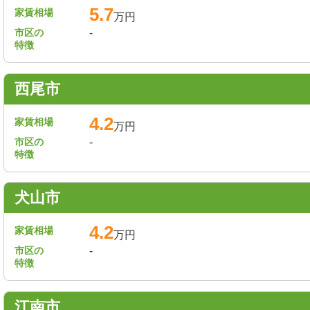
5.7
家賃相場
万円
市区の
-
特徴
西尾市
4.2
家賃相場
万円
市区の
-
特徴
犬山市
4.2
家賃相場
万円
市区の
-
特徴
江南市