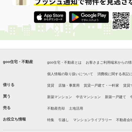
goo住宅・不動産
goo住宅・不動産とは
お客さまご利用端末からの情
個人情報の取り扱いについて
消費税に関する表記
借りる
賃貸
店舗・事業用
賃貸一戸建て・一軒家
賃貸
買う
新築マンション
中古マンション
新築一戸建て
売る
不動産売却
土地活用
お役立ち情報
特集
引越し
マンションライブラリー
不動産会