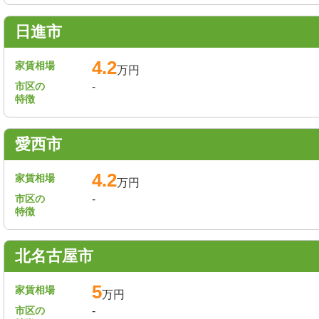
日進市
4.2
家賃相場
万円
市区の
-
特徴
愛西市
4.2
家賃相場
万円
市区の
-
特徴
北名古屋市
5
家賃相場
万円
市区の
-