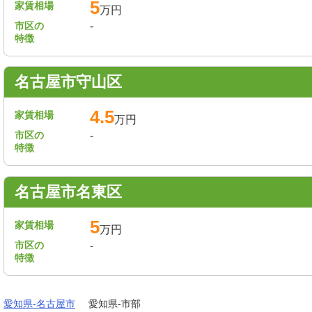
5
家賃相場
万円
市区の
-
特徴
名古屋市守山区
4.5
家賃相場
万円
市区の
-
特徴
名古屋市名東区
5
家賃相場
万円
市区の
-
特徴
愛知県-名古屋市
愛知県-市部