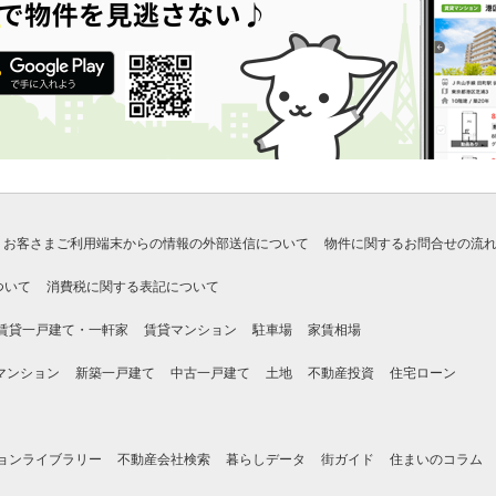
お客さまご利用端末からの情報の外部送信について
物件に関するお問合せの流
ついて
消費税に関する表記について
賃貸一戸建て・一軒家
賃貸マンション
駐車場
家賃相場
マンション
新築一戸建て
中古一戸建て
土地
不動産投資
住宅ローン
ョンライブラリー
不動産会社検索
暮らしデータ
街ガイド
住まいのコラム