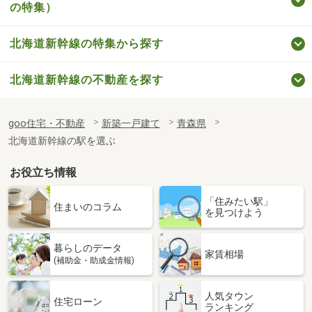
の特集）
北海道新幹線の特集から探す
北海道新幹線の不動産を探す
goo住宅・不動産
新築一戸建て
青森県
北海道新幹線の駅を選ぶ
お役立ち情報
「住みたい駅」
住まいのコラム
を見つけよう
暮らしのデータ
家賃相場
(補助金・助成金情報)
人気タウン
住宅ローン
ランキング