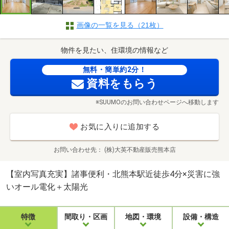
画像の一覧を見る（21枚）
物件を見たい、住環境の情報など
無料・簡単約2分！
資料をもらう
※SUUMOのお問い合わせページへ移動します
お気に入りに追加する
お問い合わせ先
(株)大英不動産販売熊本店
【室内写真充実】諸事便利・北熊本駅近徒歩4分×災害に強
いオール電化＋太陽光
特徴
間取り・区画
地図・環境
設備・構造