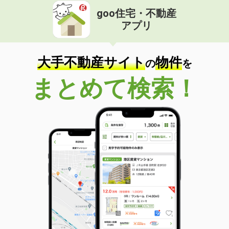
goo住宅・不動産
アプリ
大手不動産サイト
物件
の
を
まとめて検索！