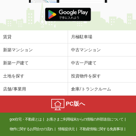
賃貸
月極駐車場
新築マンション
中古マンション
新築一戸建て
中古一戸建て
土地を探す
投資物件を探す
店舗/事業用
倉庫/トランクルーム
PC版へ
goo住宅・不動産とは
お客さまご利用端末からの情報の外部送信について
物件に関するお問合せの流れ
情報提供元
不動産情報に関する免責事項