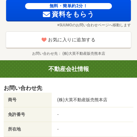
【揺れを抑える制震ダンパー】
無料・簡単約2分！
資料をもらう
熊本電鉄バス 北熊本停まで180m
※SUUMOのお問い合わせページへ移動します
お気に入りに追加する
お問い合わせ先
(株)大英不動産販売熊本店
不動産会社情報
お問い合わせ先
商号
(株)大英不動産販売熊本店
免許番号
-
所在地
-