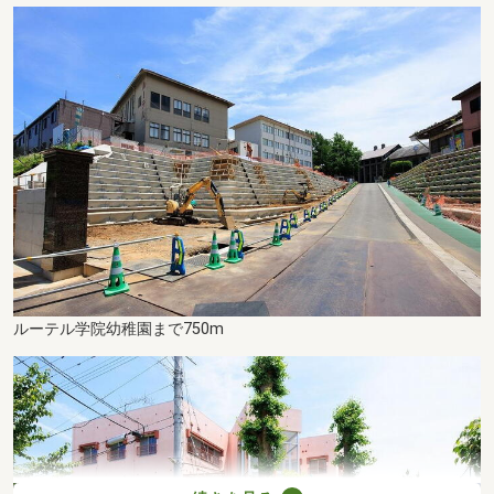
ルーテル学院幼稚園まで750m