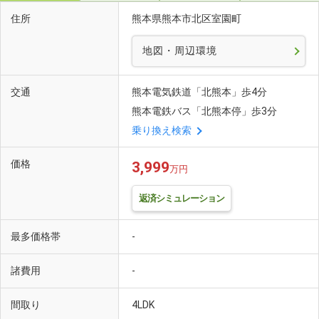
住所
熊本県熊本市北区室園町
地図・周辺環境
交通
熊本電気鉄道「北熊本」歩4分
熊本電鉄バス「北熊本停」歩3分
乗り換え検索
価格
3,999
万円
返済シミュレーション
最多価格帯
-
諸費用
-
間取り
4LDK