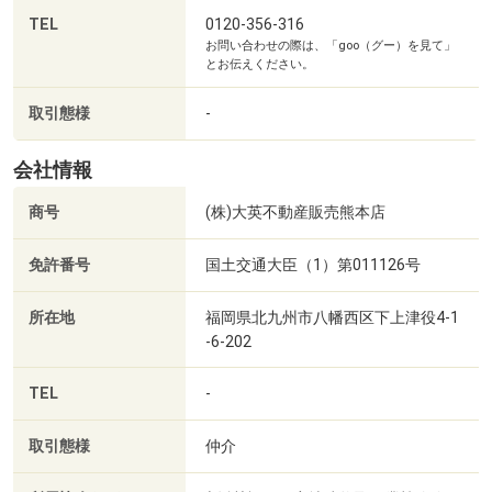
TEL
0120-356-316
お問い合わせの際は、「goo（グー）を見て」
とお伝えください。
取引態様
-
会社情報
商号
(株)大英不動産販売熊本店
免許番号
国土交通大臣（1）第011126号
所在地
福岡県北九州市八幡西区下上津役4-1
-6-202
TEL
-
取引態様
仲介