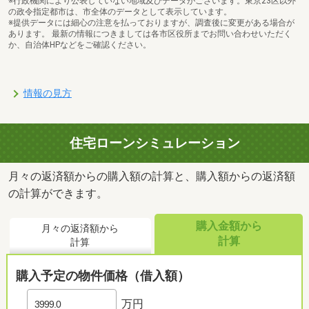
※行政機関により公表していない地域及びデータがございます。東京23区以外
の政令指定都市は、市全体のデータとして表示しています。
※提供データには細心の注意を払っておりますが、調査後に変更がある場合が
あります。 最新の情報につきましては各市区役所までお問い合わせいただく
か、自治体HPなどをご確認ください。
情報の見方
住宅ローンシミュレーション
月々の返済額からの購入額の計算と、購入額からの返済額
の計算ができます。
購入金額から
月々の返済額から
計算
計算
購入予定の物件価格（借入額）
万円