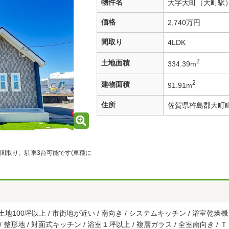
物件名
大字大町（大町駅） 
価格
2,740万円
間取り
4LDK
2
土地面積
334.39m
2
建物面積
91.91m
住所
佐賀県杵島郡大町
の間取り。駐車3台可能です(車種に
地100坪以上 / 市街地が近い / 南向き / システムキッチン / 浴室乾燥機
 / 整形地 / 対面式キッチン / 浴室１坪以上 / 複層ガラス / 全室南向き 