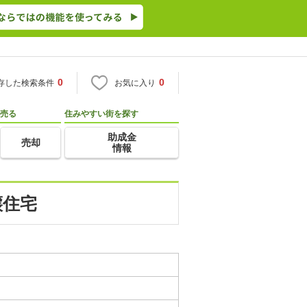
0
0
存した検索条件
お気に入り
売る
住みやすい街を探す
助成金
売却
情報
譲住宅