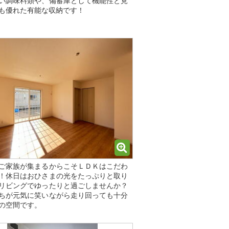
い調味料類や、備蓄庫として機能性と見
も優れた有能な収納です！
ご家族が集まるからこそＬＤＫはこだわ
！休日はおひさまの光をたっぷりと取り
リビングでゆったりと過ごしませんか？
ちが元気に笑いながら走り回っても十分
の空間です。