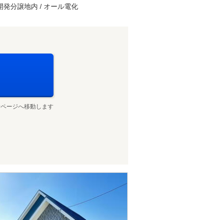
 開発分譲地内 / オール電化
せページへ移動します