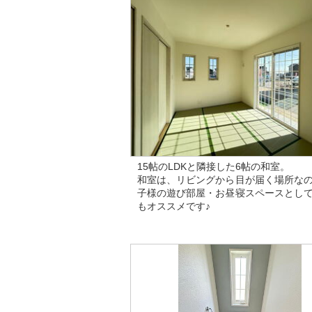
15帖のLDKと隣接した6帖の和室。
和室は、リビングから目が届く場所な
子様の遊び部屋・お昼寝スペースとし
もオススメです♪