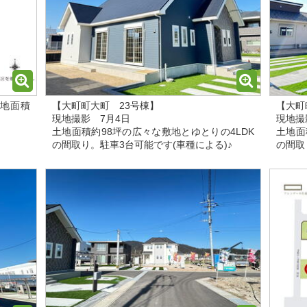
土地面積
【大町町大町 23号棟】
【大町
現地撮影 7月4日
現地撮
土地面積約98坪の広々な敷地とゆとりの4LDK
土地面
の間取り。駐車3台可能です(車種による)♪
の間取