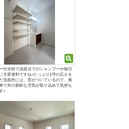
ー付水栓で洗面台でのシャンプーや毎日
に大変便利ですね♪たっぷり1坪の広さを
た洗面所には、窓がついているので、換
来て外の新鮮な空気が取り込めて気持ち
す♪