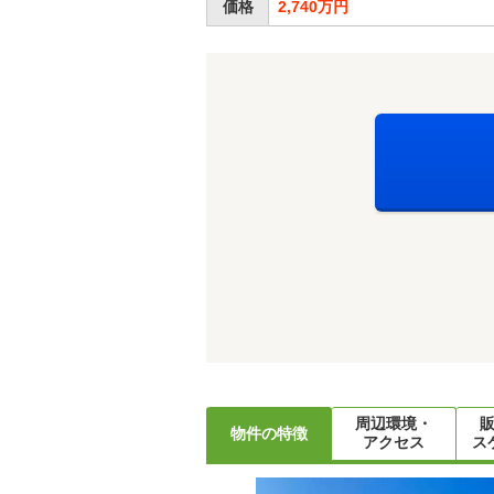
価格
2,740万円
周辺環境・
物件の特徴
アクセス
ス