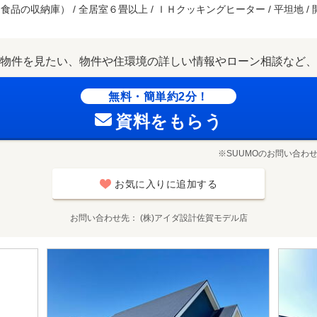
食品の収納庫） / 全居室６畳以上 / ＩＨクッキングヒーター / 平坦地 /
物件を見たい、物件や住環境の詳しい情報やローン相談など、
無料・簡単約2分！
資料をもらう
※SUUMOのお問い合わ
お気に入りに追加する
お問い合わせ先
(株)アイダ設計佐賀モデル店