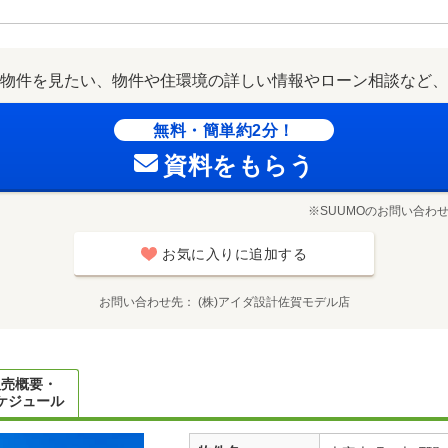
物件を見たい、物件や住環境の詳しい情報やローン相談など、
無料・簡単約2分！
資料をもらう
※SUUMOのお問い合わ
お気に入りに追加する
お問い合わせ先
(株)アイダ設計佐賀モデル店
販売概要・
ケジュール