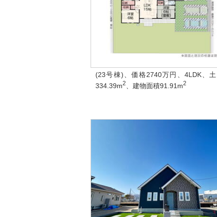
(23号棟)、価格2740万円、4LDK、
2
2
334.39m
、建物面積91.91m