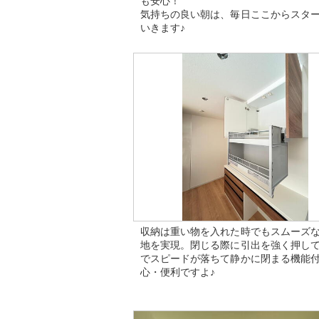
も安心！
気持ちの良い朝は、毎日ここからスタ
いきます♪
収納は重い物を入れた時でもスムーズ
地を実現。閉じる際に引出を強く押し
でスピードが落ちて静かに閉まる機能
心・便利ですよ♪