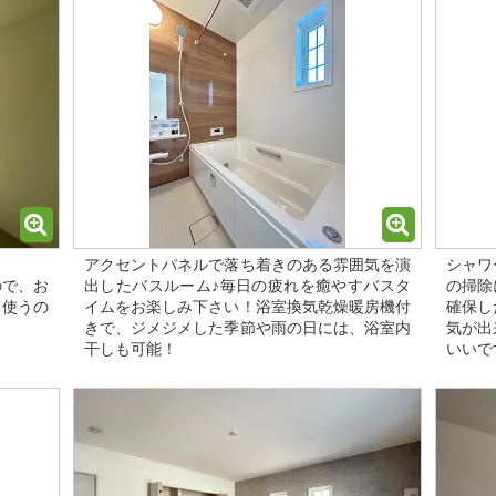
アクセントパネルで落ち着きのある雰囲気を演
シャワ
ので、お
出したバスルーム♪毎日の疲れを癒やすバスタ
の掃除
て使うの
イムをお楽しみ下さい！浴室換気乾燥暖房機付
確保し
きで、ジメジメした季節や雨の日には、浴室内
気が出
干しも可能！
いいで