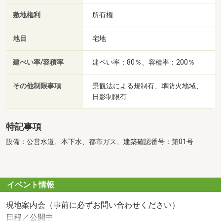
敷地権利
所有権
地目
宅地
建ぺい率/容積率
建ペい率：80％、容積率：200％
その他制限事項
景観法による規制有、準防火地域、
日影制限有
特記事項
設備：公営水道、本下水、都市ガス、建築確認番号：第01号
イベント情報
現地案内会（事前に必ずお問い合わせください）
日程／公開中