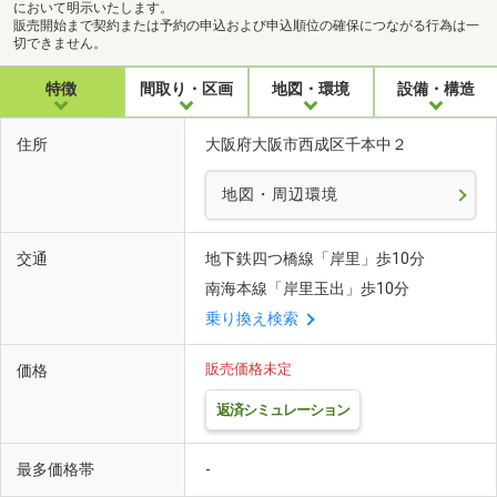
において明示いたします。
販売開始まで契約または予約の申込および申込順位の確保につながる行為は一
切できません。
特徴
間取り・区画
地図・環境
設備・構造
住所
大阪府大阪市西成区千本中２
地図・周辺環境
交通
地下鉄四つ橋線「岸里」歩10分
南海本線「岸里玉出」歩10分
乗り換え検索
販売価格未定
価格
返済シミュレーション
最多価格帯
-