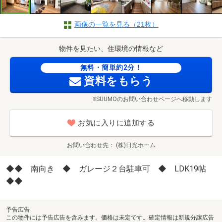
画像の一覧を見る（21枚）
物件を見たい、住環境の情報など
無料・簡単約2分！
資料をもらう
※SUUMOのお問い合わせページへ移動します
お気に入りに追加する
お問い合わせ先
(株)日光ホーム
◆◆ 南向き ◆ ガレージ２台駐車可 ◆ LDK19帖
◆◆
予告広告
この物件には予告広告を含みます。価格は未定です。確定情報は新規分譲広告