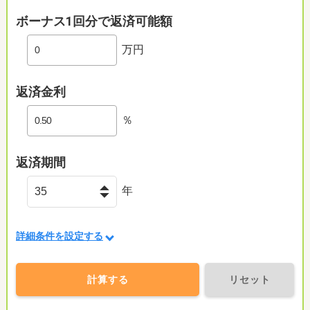
ボーナス1回分で返済可能額
万円
返済金利
％
返済期間
年
詳細条件を設定する
計算する
リセット