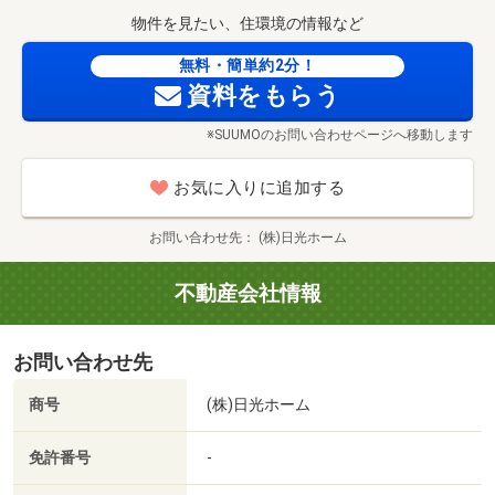
物件を見たい、住環境の情報など
法令順守の家造り
無料・簡単約2分！
資料をもらう
※SUUMOのお問い合わせページへ移動します
お気に入りに追加する
お問い合わせ先
(株)日光ホーム
不動産会社情報
お問い合わせ先
商号
(株)日光ホーム
免許番号
-