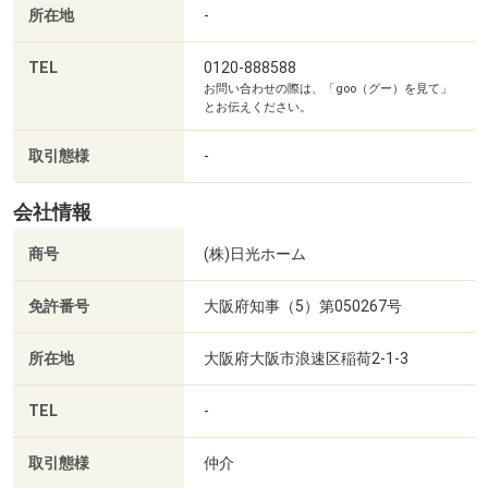
所在地
-
TEL
0120-888588
お問い合わせの際は、「goo（グー）を見て」
とお伝えください。
取引態様
-
会社情報
商号
(株)日光ホーム
免許番号
大阪府知事（5）第050267号
所在地
大阪府大阪市浪速区稲荷2-1-3
TEL
-
取引態様
仲介