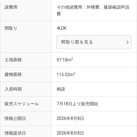
諸費用
その他諸費用：外構費、建築確認申請
費
間取り
4LDK
間取り図を見る
2
土地面積
97.18m
2
建物面積
115.02m
入居時期
相談
販売スケジュール
7月18日より販売開始
情報公開日
2026年8月8日
情報提供日
2026年8月8日