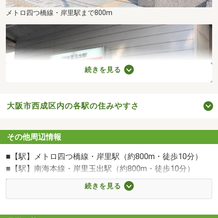
メトロ四つ橋線・岸里駅まで800m
続きを見る
大阪市西成区内の各駅の住みやすさ
その他周辺情報
■【駅】メトロ四つ橋線・岸里駅（約800m・徒歩10分）
■【駅】南海本線・岸里玉出駅（約800m・徒歩10分）
■【スーパー】OK（約400m・徒歩5分）
南海本線・岸里玉出駅まで800m
続きを見る
■【コンビニ】セブンイレブン千本中２丁目店（約180m・
徒歩3分）
■【小学校】千本小学校（約100m・徒歩2分）