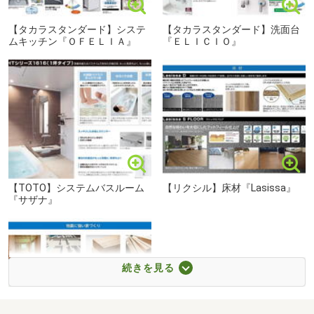
【タカラスタンダード】システ
【タカラスタンダード】洗面台
ムキッチン『ＯＦＥＬＩＡ』
『ＥＬＩＣＩＯ』
【TOTO】システムバスルーム
【リクシル】床材『Lasissa』
『サザナ』
続きを見る