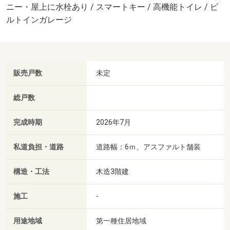
ニー・屋上に水栓あり / スマートキー / 高機能トイレ / ビ
ルトインガレージ
販売戸数
未定
総戸数
完成時期
2026年7月
私道負担・道路
道路幅：6ｍ、アスファルト舗装
構造・工法
木造3階建
施工
-
用途地域
第一種住居地域