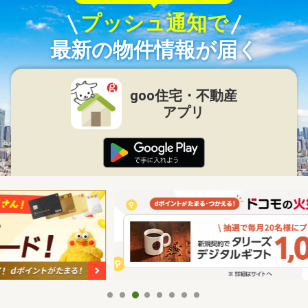
プッシュ通知で
最新の物件情報が届く
goo住宅・不動産
アプリ