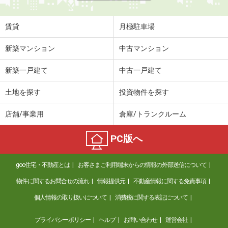
賃貸
月極駐車場
新築マンション
中古マンション
新築一戸建て
中古一戸建て
土地を探す
投資物件を探す
店舗/事業用
倉庫/トランクルーム
PC版へ
goo住宅・不動産とは
お客さまご利用端末からの情報の外部送信について
物件に関するお問合せの流れ
情報提供元
不動産情報に関する免責事項
個人情報の取り扱いについて
消費税に関する表記について
プライバシーポリシー
ヘルプ
お問い合わせ
運営会社