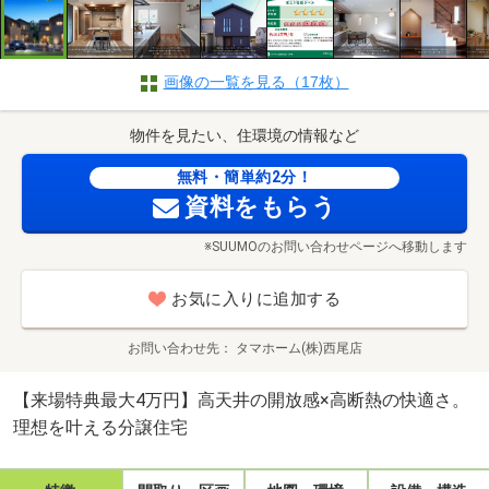
画像の一覧を見る（17枚）
物件を見たい、住環境の情報など
無料・簡単約2分！
資料をもらう
※SUUMOのお問い合わせページへ移動します
お気に入りに追加する
お問い合わせ先
タマホーム(株)西尾店
【来場特典最大4万円】高天井の開放感×高断熱の快適さ。
理想を叶える分譲住宅