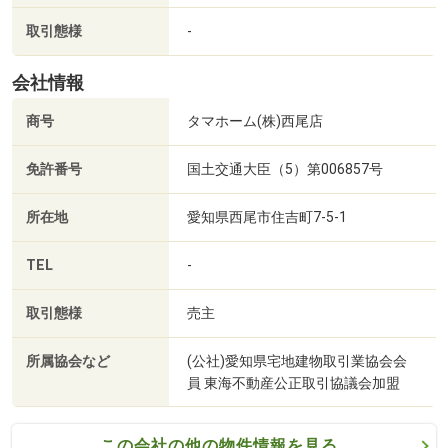
取引態様
-
会社情報
商号
タマホーム(株)西尾店
免許番号
国土交通大臣（5）第006857号
所在地
愛知県西尾市住吉町7-5-1
TEL
-
取引態様
売主
所属協会など
(公社)愛知県宅地建物取引業協会会
員 東海不動産公正取引協議会加盟
この会社の他の物件情報を見る