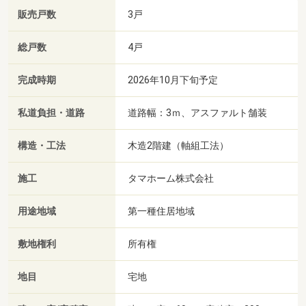
販売戸数
3戸
総戸数
4戸
完成時期
2026年10月下旬予定
私道負担・道路
道路幅：3ｍ、アスファルト舗装
構造・工法
木造2階建（軸組工法）
施工
タマホーム株式会社
用途地域
第一種住居地域
敷地権利
所有権
地目
宅地