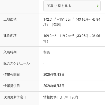
間取り図を見る
2
2
土地面積
142.7m
～151.55m
（43.16坪～45.84
坪）（登記）
2
2
建物面積
109.3m
～119.24m
（33.06坪～36.06
坪）
入居時期
相談
販売スケジュール
-
情報公開日
2026年8月3日
情報提供日
2026年8月3日
次回更新予定日
情報提供日より8日以内