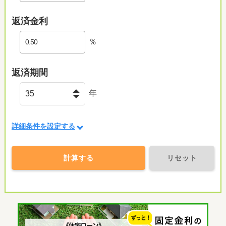
返済金利
％
返済期間
年
詳細条件を設定する
計算する
リセット