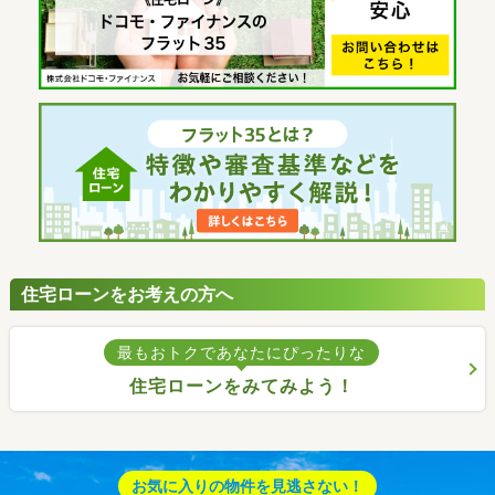
住宅ローンをお考えの方へ
最もおトクであなたにぴったりな
住宅ローンをみてみよう！
お気に入りの物件を見逃さない！