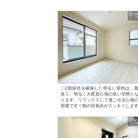
◇2面採光を確保した明るい室内は、
良く、明るく大変居心地の良い空間と
ります。リラックスして過ごせる心地
部屋です！朝の目覚めがスッキリしま