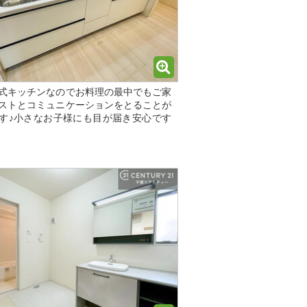
式キッチンなのでお料理の最中でもご家
ストとコミュニケーションをとることが
す♪小さなお子様にも目が届き安心です