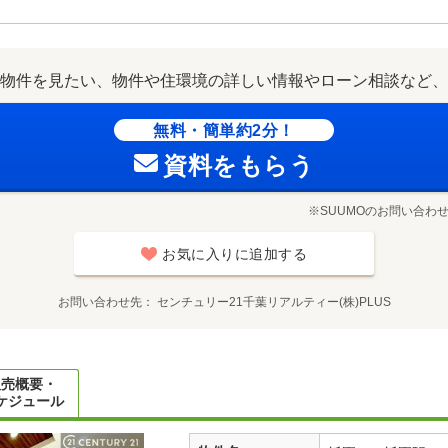
物件を見たい、物件や住環境の詳しい情報やローン相談など、
無料・簡単約2分！
資料をもらう
※SUUMOのお問い合わ
お気に入りに追加する
お問い合わせ先
センチュリー21千葉リアルティー(株)PLUS
販売概要・
ケジュール