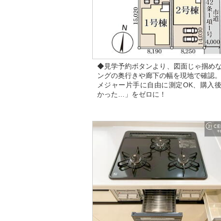
◆見学予約ボタンより、図面じゃ掴め
ングの奥行きや廊下の幅を現地で確認
メジャー片手に自由に測定OK、購入
かった…」をゼロに！