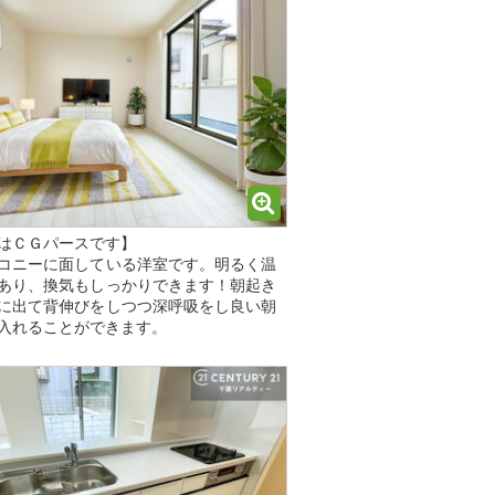
はＣＧパースです】
コニーに面している洋室です。明るく温
あり、換気もしっかりできます！朝起き
に出て背伸びをしつつ深呼吸をし良い朝
入れることができます。