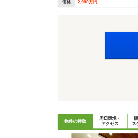
価格
2,990万円
周辺環境・
物件の特徴
アクセス
ス