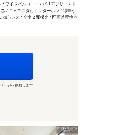
 / ワイドバルコニー / バリアフリー / ト
室に窓 / ＴＶモニタ付インターホン / 緑豊か
 都市ガス / 全室２面採光 / 区画整理地内
せページへ移動します