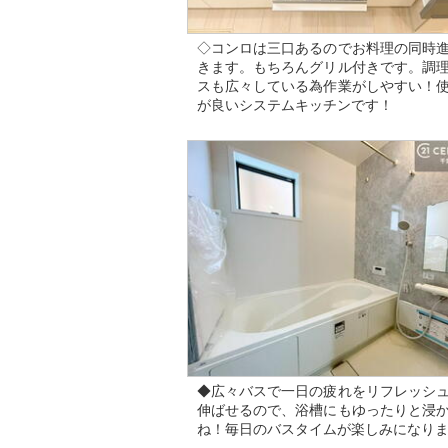
◇コンロは三口あるのでお料理の同時
きます。もちろんグリル付きです。調
スも広々している為作業がしやすい！
が良いシステムキッチンです！
◆広々バスで一日の疲れをリフレッシ
伸ばせるので、浴槽にもゆったりと浸
ね！毎日のバスタイムが楽しみになり