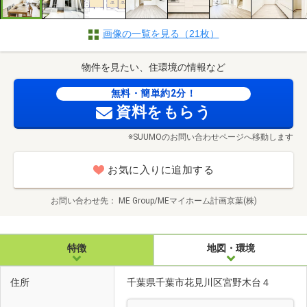
画像の一覧を見る（21枚）
物件を見たい、住環境の情報など
無料・簡単約2分！
資料をもらう
※SUUMOのお問い合わせページへ移動します
お気に入りに追加する
お問い合わせ先
ME Group/MEマイホーム計画京葉(株)
特徴
地図・環境
住所
千葉県千葉市花見川区宮野木台４