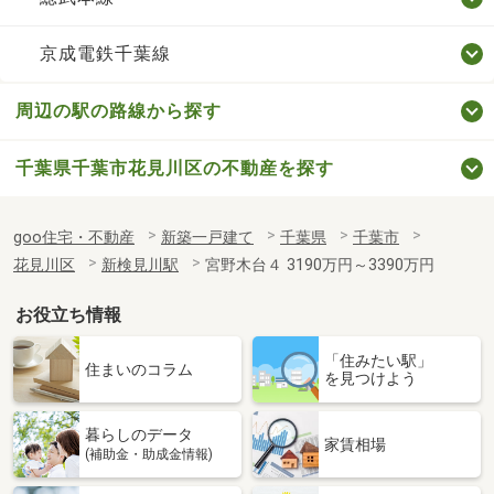
京成電鉄千葉線
周辺の駅の路線から探す
千葉県千葉市花見川区の不動産を探す
goo住宅・不動産
新築一戸建て
千葉県
千葉市
花見川区
新検見川駅
宮野木台４ 3190万円～3390万円
お役立ち情報
「住みたい駅」
住まいのコラム
を見つけよう
暮らしのデータ
家賃相場
(補助金・助成金情報)