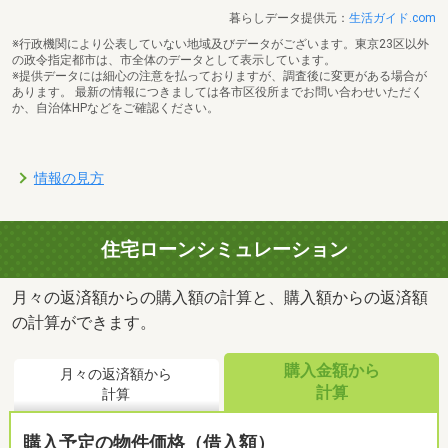
暮らしデータ提供元：
生活ガイド.com
※行政機関により公表していない地域及びデータがございます。東京23区以外
の政令指定都市は、市全体のデータとして表示しています。
※提供データには細心の注意を払っておりますが、調査後に変更がある場合が
あります。 最新の情報につきましては各市区役所までお問い合わせいただく
か、自治体HPなどをご確認ください。
情報の見方
住宅ローンシミュレーション
月々の返済額からの購入額の計算と、購入額からの返済額
の計算ができます。
購入金額から
月々の返済額から
計算
計算
購入予定の物件価格（借入額）