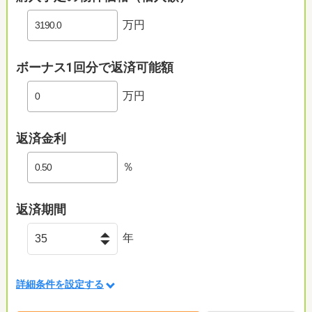
万円
ボーナス1回分で返済可能額
万円
返済金利
％
返済期間
年
詳細条件を設定する