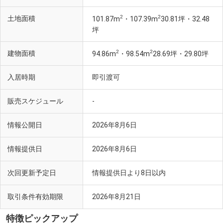
2
2
土地面積
101.87m
・107.39m
30.81坪・32.48
坪
2
2
建物面積
94.86m
・98.54m
28.69坪・29.80坪
入居時期
即引渡可
販売スケジュール
-
情報公開日
2026年8月6日
情報提供日
2026年8月6日
次回更新予定日
情報提供日より8日以内
取引条件有効期限
2026年8月21日
特徴ピックアップ