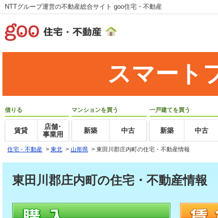
NTTグループ運営の不動産総合サイト goo住宅・不動産
スマート
借りる
マンションを買う
一戸建てを買う
店舗･
賃貸
新築
中古
新築
中古
事業用
住宅・不動産
>
東北
>
山形県
>
東田川郡庄内町の住宅・不動産情報
東田川郡庄内町の住宅・不動産情報