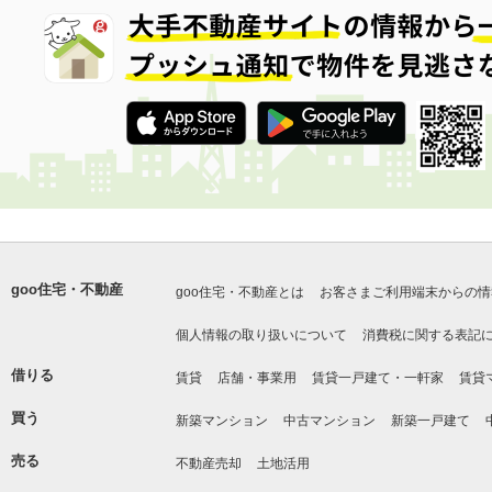
goo住宅・不動産
goo住宅・不動産とは
お客さまご利用端末からの情
個人情報の取り扱いについて
消費税に関する表記
借りる
賃貸
店舗・事業用
賃貸一戸建て・一軒家
賃貸
買う
新築マンション
中古マンション
新築一戸建て
売る
不動産売却
土地活用