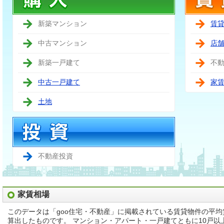
新築マンション
賃
中古マンション
店
新築一戸建て
不
中古一戸建て
家
土地
不動産投資
家賃相場
このデータは「goo住宅・不動産」に掲載されている賃貸物件の平
算出したものです。 マンション・アパート・一戸建てともに10戸