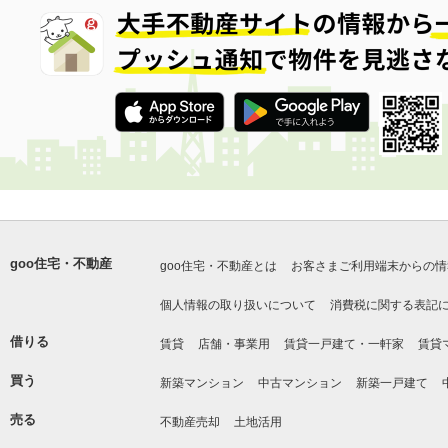
goo住宅・不動産
goo住宅・不動産とは
お客さまご利用端末からの情
個人情報の取り扱いについて
消費税に関する表記
借りる
賃貸
店舗・事業用
賃貸一戸建て・一軒家
賃貸
買う
新築マンション
中古マンション
新築一戸建て
売る
不動産売却
土地活用