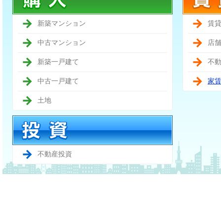
新築マンション
賃
中古マンション
店
新築一戸建て
不
中古一戸建て
家
土地
不動産投資