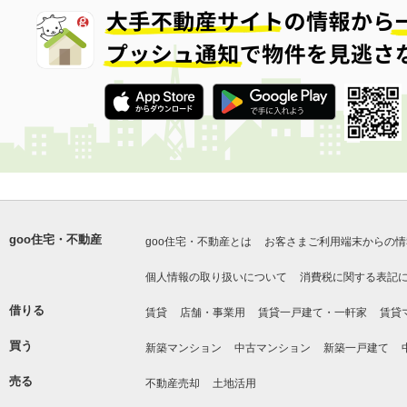
goo住宅・不動産
goo住宅・不動産とは
お客さまご利用端末からの情
個人情報の取り扱いについて
消費税に関する表記
借りる
賃貸
店舗・事業用
賃貸一戸建て・一軒家
賃貸
買う
新築マンション
中古マンション
新築一戸建て
売る
不動産売却
土地活用