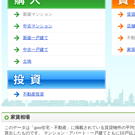
新築マンション
賃
中古マンション
店
新築一戸建て
不
中古一戸建て
家
土地
不動産投資
家賃相場
このデータは「goo住宅・不動産」に掲載されている賃貸物件の平
算出したものです。 マンション・アパート・一戸建てともに10戸