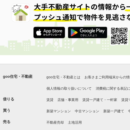
goo住宅・不動産
goo住宅・不動産とは
お客さまご利用端末からの情
個人情報の取り扱いについて
消費税に関する表記
借りる
賃貸
店舗・事業用
賃貸一戸建て・一軒家
賃貸
買う
新築マンション
中古マンション
新築一戸建て
売る
不動産売却
土地活用