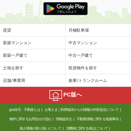
賃貸
月極駐車場
新築マンション
中古マンション
新築一戸建て
中古一戸建て
土地を探す
投資物件を探す
店舗/事業用
倉庫/トランクルーム
PC版へ
goo住宅・不動産とは
お客さまご利用端末からの情報の外部送信について
物件に関するお問合せの流れ
情報提供元
不動産情報に関する免責事項
個人情報の取り扱いについて
消費税に関する表記について