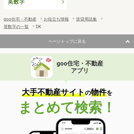
英数字
goo住宅・不動産
お役立ち情報
賃貸用語集
英数字の一覧
DK
ページトップに戻る
goo住宅・不動産
アプリ
大手不動産サイト
物件
の
を
まとめて検索！