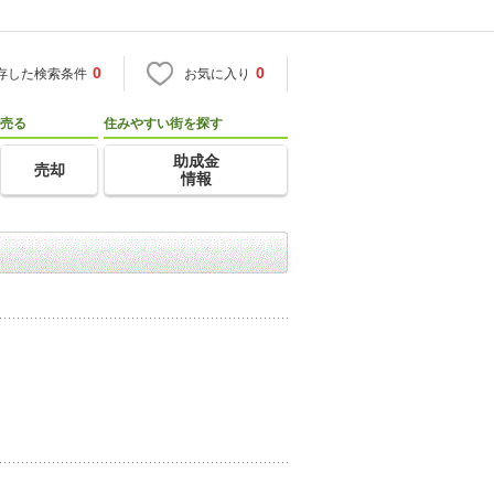
0
0
存した検索条件
お気に入り
売る
住みやすい街を探す
助成金
売却
情報