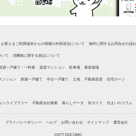
お客さまご利用端末からの情報の外部送信について
物件に関するお問合せの流
ついて
消費税に関する表記について
賃貸一戸建て・一軒家
賃貸マンション
駐車場
家賃相場
マンション
新築一戸建て
中古一戸建て
土地
不動産投資
住宅ローン
ョンライブラリー
不動産会社検索
暮らしデータ
街ガイド
住まいのコラム
プライバシーポリシー
ヘルプ
お問い合わせ
サイトマップ
運営会社
©NTT DOCOMO