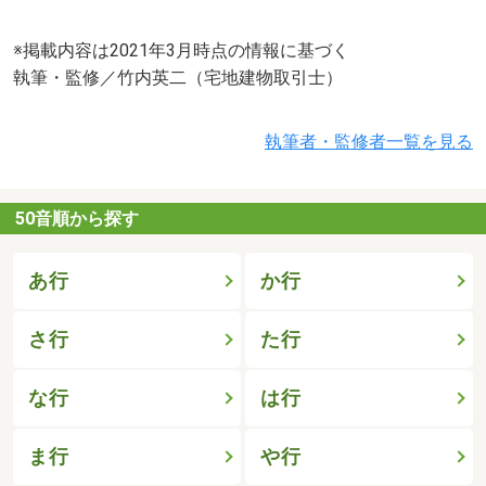
※掲載内容は2021年3月時点の情報に基づく
執筆・監修／竹内英二（宅地建物取引士）
執筆者・監修者一覧を見る
50音順から探す
あ行
か行
さ行
た行
な行
は行
ま行
や行