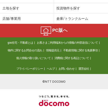
土地を探す
投資物件を探す
店舗/事業用
倉庫/トランクルーム
PC版へ
goo住宅・不動産とは
お客さまご利用端末からの情報の外部送信について
物件に関するお問合せの流れ
情報提供元
不動産情報に関する免責事項
個人情報の取り扱いについて
消費税に関する表記について
プライバシーポリシー
ヘルプ
お問い合わせ
運営会社
©NTT DOCOMO