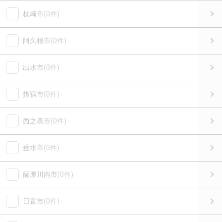
枕崎市
(0件)
阿久根市
(0件)
出水市
(0件)
指宿市
(0件)
西之表市
(0件)
垂水市
(0件)
薩摩川内市
(0件)
日置市
(0件)