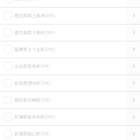
鹿児島郡三島村
(0件)
鹿児島郡十島村
(0件)
薩摩郡さつま町
(0件)
出水郡長島町
(0件)
姶良郡湧水町
(0件)
曽於郡大崎町
(0件)
肝属郡東串良町
(0件)
肝属郡錦江町
(0件)