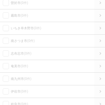
曽於市
(0件)
霧島市
(0件)
いちき串木野市
(0件)
南さつま市
(0件)
志布志市
(0件)
奄美市
(0件)
南九州市
(0件)
伊佐市
(0件)
姶良市
(0件)