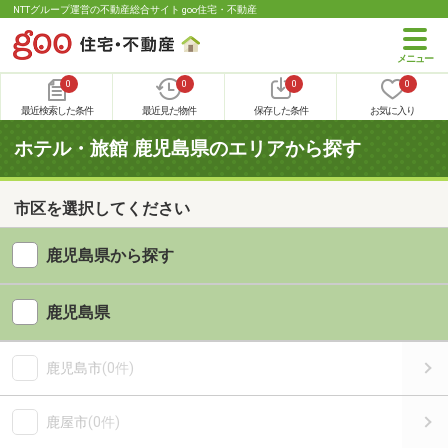
NTTグループ運営の不動産総合サイト goo住宅・不動産
0
0
0
0
最近検索した条件
最近見た物件
保存した条件
お気に入り
ホテル・旅館 鹿児島県のエリアから探す
市区を選択してください
鹿児島県から探す
鹿児島県
鹿児島市
(0件)
鹿屋市
(0件)