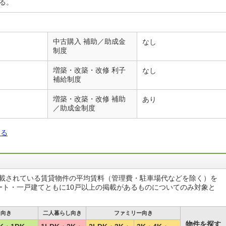
る。
中古購入 補助／助成金
なし
制度
増築・改築・改修 利子
なし
補給制度
増築・改築・改修 補助
あり
／助成金制度
見る
掲載されている賃貸物件の平均賃料（管理費・駐車場代などを除く）を
ート・一戸建てともに10戸以上の掲載があるものについてのみ対象と
し向き
二人暮らし向き
ファミリー向き
物件を探す