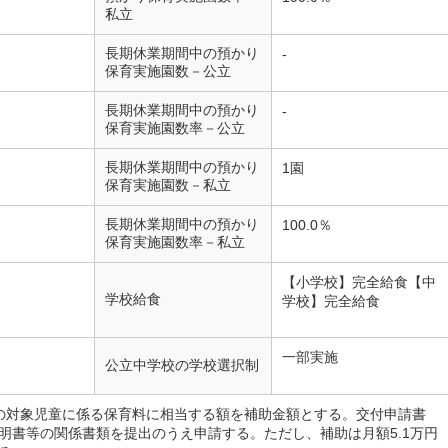
私立
長期休業期間中の預かり
-
保育実施園数－公立
長期休業期間中の預かり
-
保育実施園数率－公立
長期休業期間中の預かり
1園
保育実施園数－私立
長期休業期間中の預かり
100.0％
保育実施園数率－私立
【小学校】完全給食【中
学校給食
学校】完全給食
一部実施
公立中学校の学校選択制
の対象児童に係る保育料に相当する額を補助金額とする。交付申請書
明書等の関係書類を提出のうえ申請する。ただし、補助は月額5.1万円