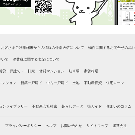
お客さまご利用端末からの情報の外部送信について
物件に関するお問合せの流
ついて
消費税に関する表記について
賃貸一戸建て・一軒家
賃貸マンション
駐車場
家賃相場
マンション
新築一戸建て
中古一戸建て
土地
不動産投資
住宅ローン
ョンライブラリー
不動産会社検索
暮らしデータ
街ガイド
住まいのコラム
プライバシーポリシー
ヘルプ
お問い合わせ
サイトマップ
運営会社