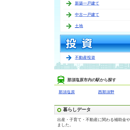
新築一戸建て
中古一戸建て
土地
不動産投資
那須塩原市内の駅から探す
那須塩原
西那須野
暮らしデータ
出産・子育て・不動産に関わる補助金
ました。