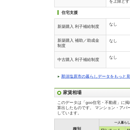
を上限とす
住宅支援
なし
新築購入 利子補給制度
新築購入 補助／助成金
なし
制度
なし
中古購入 利子補給制度
那須塩原市の暮らしデータをもっと
家賃相場
このデータは「goo住宅・不動産」に
算出したものです。 マンション・アパ
しています。
一人暮ら
種別