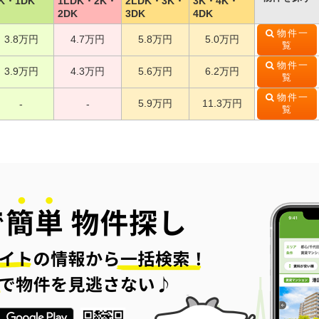
K・1DK
1LDK・2K・
2LDK・3K・
3K・4K・
2DK
3DK
4DK
物件一
3.8万円
4.7万円
5.8万円
5.0万円
覧
物件一
3.9万円
4.3万円
5.6万円
6.2万円
覧
物件一
5.9万円
11.3万円
-
-
覧