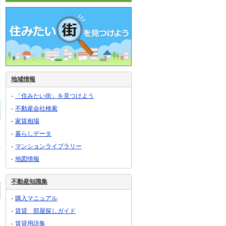
地域情報
「住みたい街」を見つけよう
不動産会社検索
家賃相場
暮らしデータ
マンションライブラリー
地図情報
不動産知識集
購入マニュアル
賃貸 部屋探しガイド
賃貸用語集