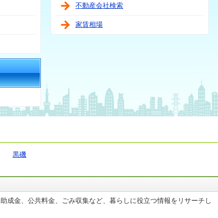
不動産会社検索
家賃相場
黒磯
や助成金、公共料金、ごみ収集など、暮らしに役立つ情報をリサーチし