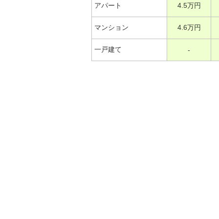
アパート
4.5万円
マンション
4.6万円
一戸建て
-