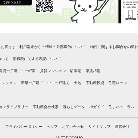
お客さまご利用端末からの情報の外部送信について
物件に関するお問合せの流
ついて
消費税に関する表記について
賃貸一戸建て・一軒家
賃貸マンション
駐車場
家賃相場
マンション
新築一戸建て
中古一戸建て
土地
不動産投資
住宅ローン
ョンライブラリー
不動産会社検索
暮らしデータ
街ガイド
住まいのコラム
プライバシーポリシー
ヘルプ
お問い合わせ
サイトマップ
運営会社
©NTT DOCOMO