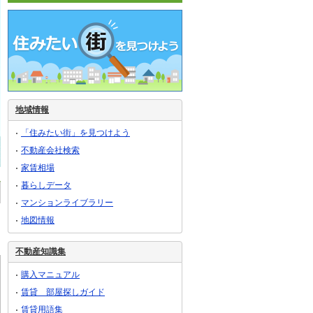
地域情報
「住みたい街」を見つけよう
不動産会社検索
家賃相場
暮らしデータ
マンションライブラリー
地図情報
不動産知識集
購入マニュアル
賃貸 部屋探しガイド
賃貸用語集