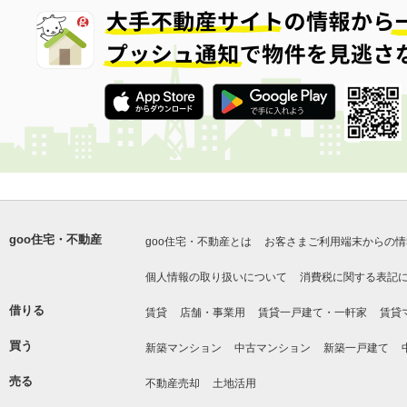
goo住宅・不動産
goo住宅・不動産とは
お客さまご利用端末からの情
個人情報の取り扱いについて
消費税に関する表記
借りる
賃貸
店舗・事業用
賃貸一戸建て・一軒家
賃貸
買う
新築マンション
中古マンション
新築一戸建て
売る
不動産売却
土地活用