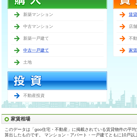
新築マンション
賃
中古マンション
店
新築一戸建て
不
中古一戸建て
家
土地
不動産投資
家賃相場
このデータは「goo住宅・不動産」に掲載されている賃貸物件の平
算出したものです。 マンション・アパート・一戸建てともに10戸