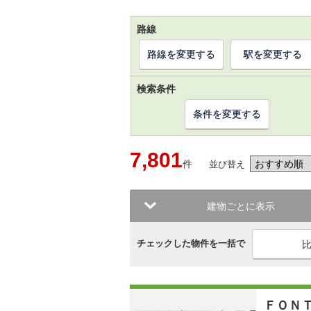
路線
路線を変更する
駅を変更する
検索条件
条件を変更する
7,801
件
並び替え
建物ごとに表示
チェックした物件を一括で
ＦＯＮ