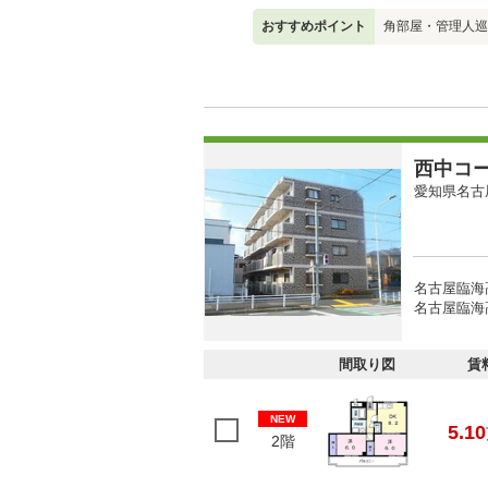
おすすめポイント
角部屋・管理人巡
西中コ
愛知県名古
名古屋臨海
名古屋臨海
間取り図
賃
NEW
5.10
2階