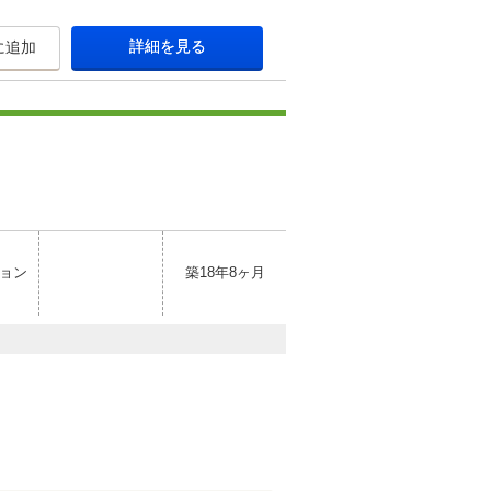
詳細を見る
に追加
ョン
築18年8ヶ月