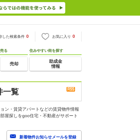
0
0
存した検索条件
お気に入り
売る
住みやすい街を探す
助成金
売却
情報
件一覧
ション・賃貸アパートなどの賃貸物件情報
部屋探しをgoo住宅・不動産がサポート