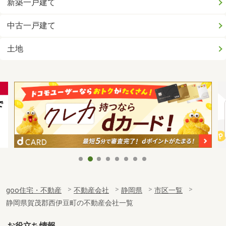
新築一戸建て
中古一戸建て
土地
goo住宅・不動産
不動産会社
静岡県
市区一覧
静岡県賀茂郡西伊豆町の不動産会社一覧
お役立ち情報