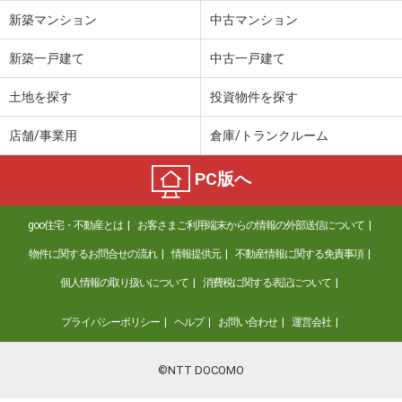
新築マンション
中古マンション
新築一戸建て
中古一戸建て
土地を探す
投資物件を探す
店舗/事業用
倉庫/トランクルーム
PC版へ
goo住宅・不動産とは
お客さまご利用端末からの情報の外部送信について
物件に関するお問合せの流れ
情報提供元
不動産情報に関する免責事項
個人情報の取り扱いについて
消費税に関する表記について
プライバシーポリシー
ヘルプ
お問い合わせ
運営会社
©NTT DOCOMO