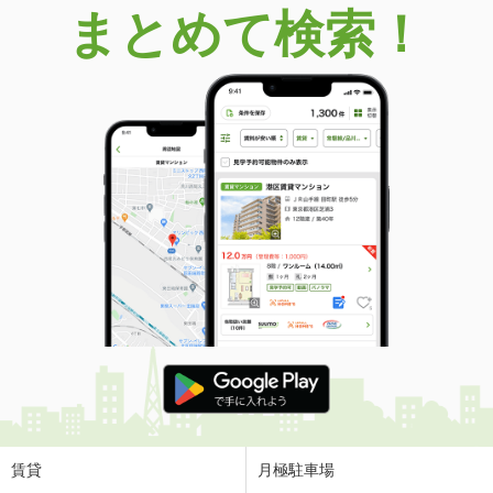
まとめて検索！
賃貸
月極駐車場