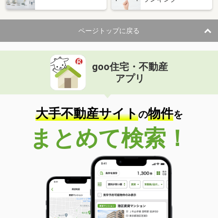
ページトップに戻る
goo住宅・不動産
アプリ
大手不動産サイト
物件
の
を
まとめて検索！