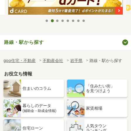
路線・駅から探す
goo住宅・不動産
不動産会社
岩手県
路線・駅から探す
お役立ち情報
「住みたい街」
住まいのコラム
を見つけよう
暮らしのデータ
家賃相場
(補助金・助成金情報)
人気タウン
住宅ローン
ランキング