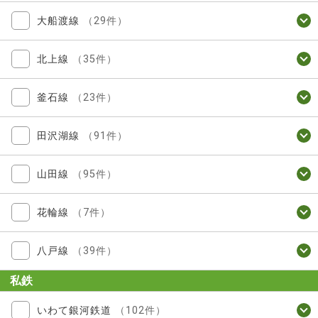
大船渡線
（29件）
北上線
（35件）
釜石線
（23件）
田沢湖線
（91件）
山田線
（95件）
花輪線
（7件）
八戸線
（39件）
私鉄
いわて銀河鉄道
（102件）