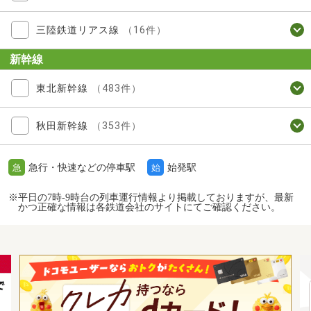
三陸鉄道リアス線
（16件）
新幹線
東北新幹線
（483件）
秋田新幹線
（353件）
急行・快速などの停車駅
始発駅
急
始
※平日の7時-9時台の列車運行情報より掲載しておりますが、最新
かつ正確な情報は各鉄道会社のサイトにてご確認ください。