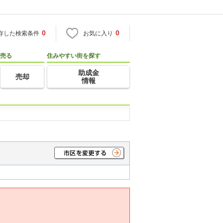
0
0
存した検索条件
お気に入り
売る
住みやすい街を探す
助成金
売却
情報