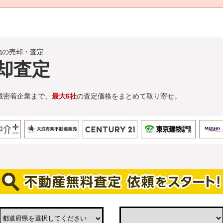
地の売却・査定
却査定
域密着企業まで、
最大6社
の査定価格をまとめて取り寄せ。