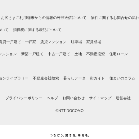
お客さまご利用端末からの情報の外部送信について
物件に関するお問合せの流
ついて
消費税に関する表記について
賃貸一戸建て・一軒家
賃貸マンション
駐車場
家賃相場
マンション
新築一戸建て
中古一戸建て
土地
不動産投資
住宅ローン
ョンライブラリー
不動産会社検索
暮らしデータ
街ガイド
住まいのコラム
プライバシーポリシー
ヘルプ
お問い合わせ
サイトマップ
運営会社
©NTT DOCOMO