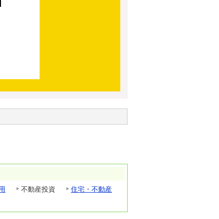
用
不動産投資
住宅・不動産