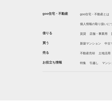
goo住宅・不動産
goo住宅・不動産とは
個人情報の取り扱いに
借りる
賃貸
店舗・事業用
買う
新築マンション
中古
売る
不動産売却
土地活用
お役立ち情報
特集
引越し
マンシ