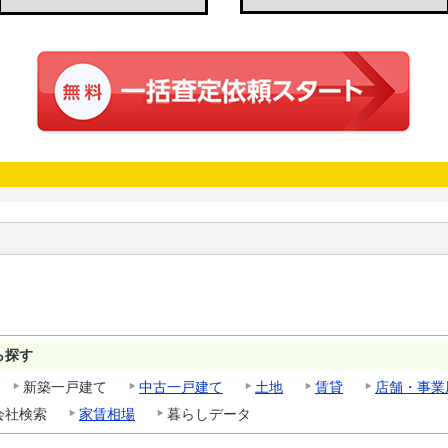
ら探す
新築一戸建て
中古一戸建て
土地
賃貸
店舗・事業
会社検索
家賃相場
暮らしデータ