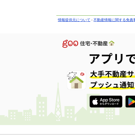
情報提供元について
-
不動産情報に関する免責