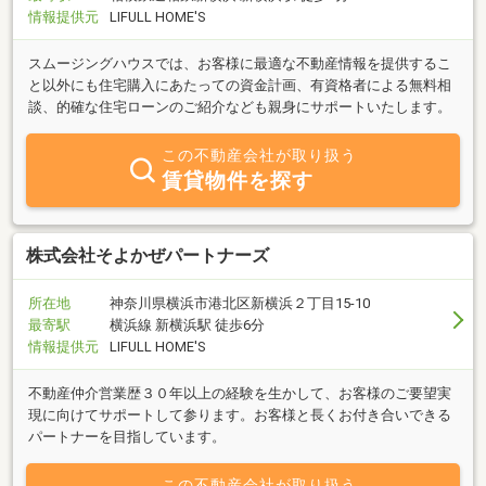
情報提供元
LIFULL HOME'S
スムージングハウスでは、お客様に最適な不動産情報を提供するこ
と以外にも住宅購入にあたっての資金計画、有資格者による無料相
談、的確な住宅ローンのご紹介なども親身にサポートいたします。
この不動産会社が取り扱う
賃貸物件を探す
株式会社そよかぜパートナーズ
所在地
神奈川県横浜市港北区新横浜２丁目15-10
最寄駅
横浜線 新横浜駅 徒歩6分
情報提供元
LIFULL HOME'S
不動産仲介営業歴３０年以上の経験を生かして、お客様のご要望実
現に向けてサポートして参ります。お客様と長くお付き合いできる
パートナーを目指しています。
この不動産会社が取り扱う