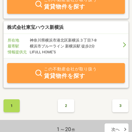
賃貸物件を探す
株式会社東宝ハウス新横浜
所在地
神奈川県横浜市港北区新横浜３丁目7-8
最寄駅
横浜市ブルーライン 新横浜駅 徒歩2分
情報提供元
LIFULL HOME'S
この不動産会社が取り扱う
賃貸物件を探す
1
2
3
1～20
次へ
件