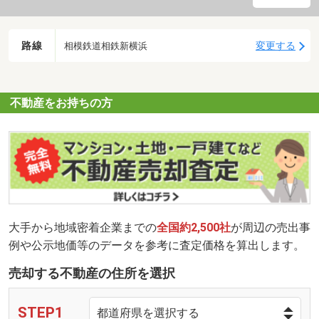
路線
変更する
相模鉄道相鉄新横浜
不動産をお持ちの方
大手から地域密着企業までの
全国約2,500社
が周辺の売出事
例や公示地価等のデータを参考に査定価格を算出します。
売却する不動産の住所を選択
STEP1