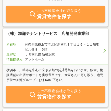
３線乗り入れている新横浜駅南口前です。感染症対策を万全に、皆
様をお迎え致します！
この不動産会社が取り扱う
賃貸物件を探す
（株）加瀬テナントサービス 店舗開発事業部
所在地
神奈川県横浜市港北区新横浜３丁目１９－１１加瀬
ビル８８ ５階
最寄駅
ＪＲ横浜線 新横浜駅
情報提供元
アットホーム
横浜市、川崎市を中心に空き店舗の賃貸募集を行います。飲食、物
販店舗の出店サポートも実績豊富です。大家さんに寄り添う、地元
密着の加瀬グループにおまKASE下さい。
この不動産会社が取り扱う
賃貸物件を探す