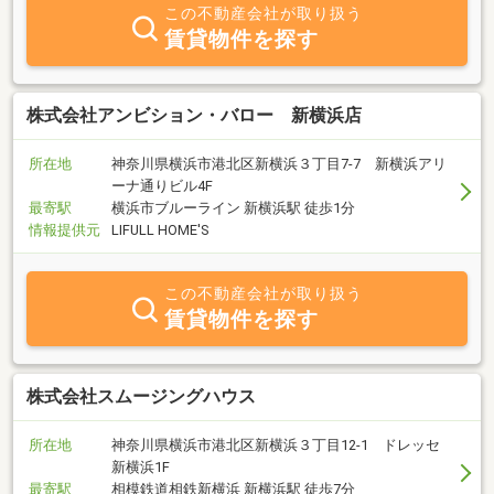
部屋ですのでしっかり納得のいくまで一緒に探しましょう！！アッ
この不動産会社が取り扱う
トホームな雰囲気で居心地のいいお店作りを心掛けておりますので
賃貸物件を探す
是非お気軽にお立ち寄りください＾＿＾
株式会社アンビション・バロー 新横浜店
所在地
神奈川県横浜市港北区新横浜３丁目7-7 新横浜アリ
ーナ通りビル4F
最寄駅
横浜市ブルーライン 新横浜駅 徒歩1分
情報提供元
LIFULL HOME'S
この不動産会社が取り扱う
賃貸物件を探す
株式会社スムージングハウス
所在地
神奈川県横浜市港北区新横浜３丁目12-1 ドレッセ
新横浜1F
最寄駅
相模鉄道相鉄新横浜 新横浜駅 徒歩7分