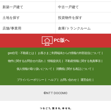
新築一戸建て
中古一戸建て
土地を探す
投資物件を探す
店舗/事業用
倉庫/トランクルーム
PC版へ
goo住宅・不動産とは
お客さまご利用端末からの情報の外部送信について
物件に関するお問合せの流れ
情報提供元
不動産情報に関する免責事項
個人情報の取り扱いについて
消費税に関する表記について
プライバシーポリシー
ヘルプ
お問い合わせ
運営会社
©NTT DOCOMO