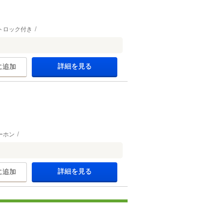
トロック付き
詳細を見る
に追加
ーホン
詳細を見る
に追加