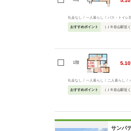
5.10
礼金なし
一人暮らし
バス・トイレ
おすすめポイント
（ＪＲ谷山駅近く
1階
5.10
礼金なし
一人暮らし
二人暮らし
おすすめポイント
（ＪＲ谷山駅近く
サンパ