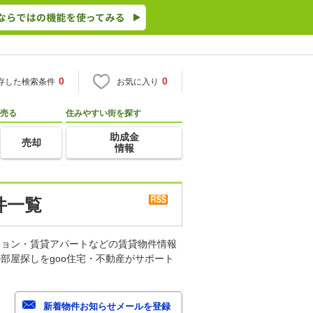
0
0
存した検索条件
お気に入り
売る
住みやすい街を探す
助成金
売却
情報
件一覧
ション・賃貸アパートなどの賃貸物件情報
部屋探しをgoo住宅・不動産がサポート