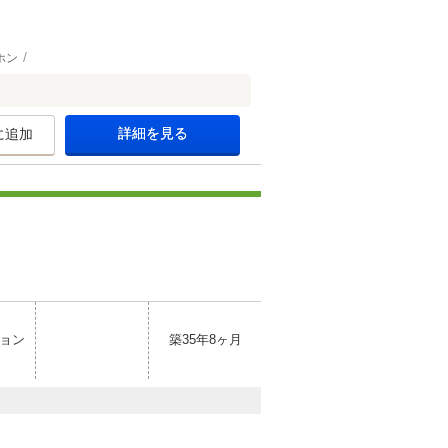
ホン
詳細を見る
に追加
ョン
築35年8ヶ月