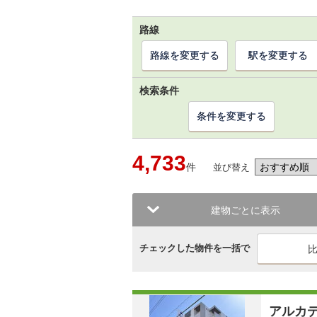
路線
路線を変更する
駅を変更する
検索条件
条件を変更する
4,733
件
並び替え
建物ごとに表示
チェックした物件を一括で
アルカ