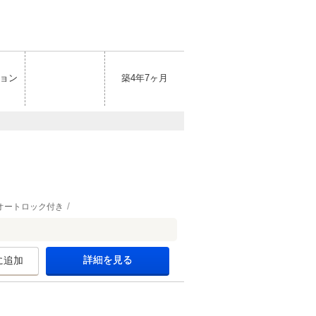
ョン
築4年7ヶ月
オートロック付き
詳細を見る
に追加