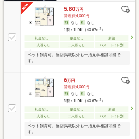
5.80
万円
管理費4,000円
なし
なし
2
1階 / 1LDK（40.67m
）
礼金なし
敷金なし
新築
一人暮らし
二人暮らし
バス・トイレ別
ペット飼育可。当店掲載以外も一括見学相談可能で
す。
6
万円
管理費4,000円
なし
なし
2
3階 / 1LDK（40.67m
）
礼金なし
敷金なし
新築
一人暮らし
二人暮らし
バス・トイレ別
ペット飼育可。当店掲載以外も一括見学相談可能で
す。