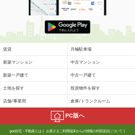
賃貸
月極駐車場
新築マンション
中古マンション
新築一戸建て
中古一戸建て
土地を探す
投資物件を探す
店舗/事業用
倉庫/トランクルーム
PC版へ
goo住宅・不動産とは
お客さまご利用端末からの情報の外部送信について