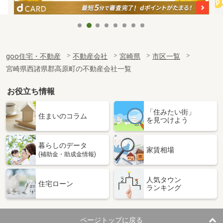
goo住宅・不動産
不動産会社
宮崎県
市区一覧
宮崎県西諸県郡高原町の不動産会社一覧
お役立ち情報
「住みたい街」
住まいのコラム
を見つけよう
暮らしのデータ
家賃相場
(補助金・助成金情報)
人気タウン
住宅ローン
ランキング
ページトップに戻る