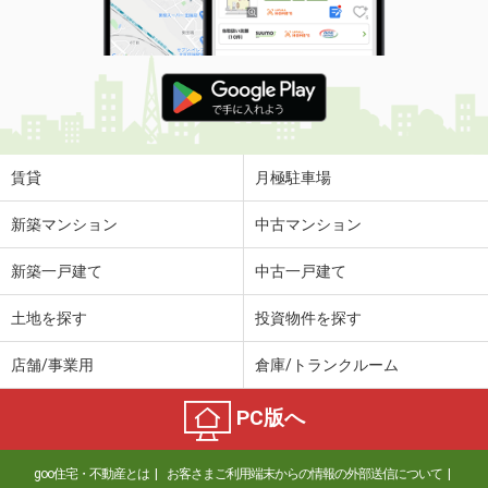
賃貸
月極駐車場
新築マンション
中古マンション
新築一戸建て
中古一戸建て
土地を探す
投資物件を探す
店舗/事業用
倉庫/トランクルーム
PC版へ
goo住宅・不動産とは
お客さまご利用端末からの情報の外部送信について