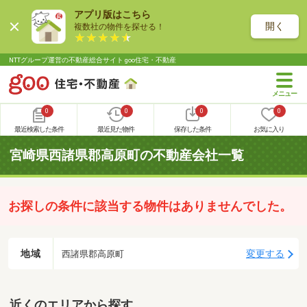
アプリ版はこちら
開く
複数社の物件を探せる！
NTTグループ運営の不動産総合サイト goo住宅・不動産
0
0
0
0
最近検索した条件
最近見た物件
保存した条件
お気に入り
宮崎県西諸県郡高原町の不動産会社一覧
お探しの条件に該当する物件はありませんでした。
地域
変更する
西諸県郡高原町
近くのエリアから探す