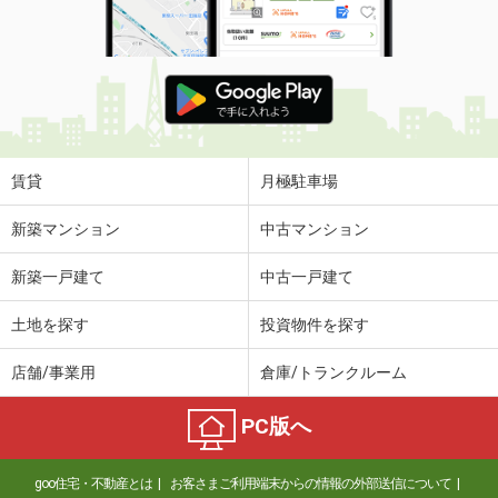
賃貸
月極駐車場
新築マンション
中古マンション
新築一戸建て
中古一戸建て
土地を探す
投資物件を探す
店舗/事業用
倉庫/トランクルーム
PC版へ
goo住宅・不動産とは
お客さまご利用端末からの情報の外部送信について