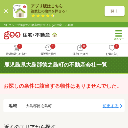
アプリ版はこちら
開く
複数社の物件を探せる！
NTTグループ運営の不動産総合サイト goo住宅・不動産
0
0
0
0
最近検索した条件
最近見た物件
保存した条件
お気に入り
鹿児島県大島郡徳之島町の不動産会社一覧
お探しの条件に該当する物件はありませんでした。
地域
変更する
大島郡徳之島町
近くのエリアから探す