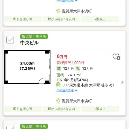
その他の交通
滋賀県大津市浜町
即引き渡し可
駅から徒歩5分以内
2階以上
貸店舗・事務所
中央ビル
6
万円
管理費等4,000円
12万円
12万円
2
面積
24.03m
1979年9月(築47年)
ＪＲ東海道本線 大津駅 徒歩9分
その他の交通
滋賀県大津市浜町
即引き渡し可
駅から徒歩5分以内
2階以上
貸店舗・事務所