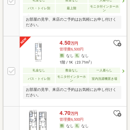
礼金なし
敷金なし
一人暮らし
モニタ付インターホ
バス・トイレ別
最上階
ン
お部屋の見学、来店のご予約はお気軽にお申し付けく
ださい。
4.50
万円
管理費6,500円
なし
なし
2
1階 / 1K（23.71m
）
礼金なし
敷金なし
一人暮らし
モニタ付インターホ
バス・トイレ別
室内洗濯機置き場
ン
お部屋の見学、来店のご予約はお気軽にお申し付けく
ださい。
4.70
万円
管理費6,500円
なし
なし