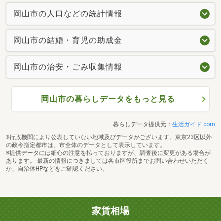
岡山市の人口などの統計情報
岡山市の結婚・育児の助成金
岡山市の治安・ごみ収集情報
岡山市の暮らしデータをもっと見る
暮らしデータ提供元：
生活ガイド.com
※行政機関により公表していない地域及びデータがございます。東京23区以外
の政令指定都市は、市全体のデータとして表示しています。
※提供データには細心の注意を払っておりますが、調査後に変更がある場合が
あります。 最新の情報につきましては各市区役所までお問い合わせいただく
か、自治体HPなどをご確認ください。
家賃相場