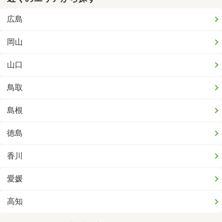
広島
岡山
山口
鳥取
島根
徳島
香川
愛媛
高知