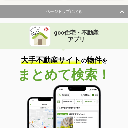
ページトップに戻る
goo住宅・不動産
アプリ
大手不動産サイト
物件
の
を
まとめて検索！