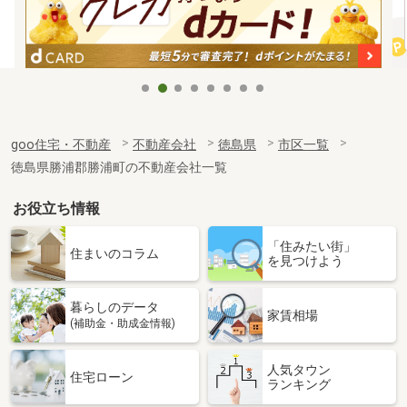
goo住宅・不動産
不動産会社
徳島県
市区一覧
徳島県勝浦郡勝浦町の不動産会社一覧
お役立ち情報
「住みたい街」
住まいのコラム
を見つけよう
暮らしのデータ
家賃相場
(補助金・助成金情報)
人気タウン
住宅ローン
ランキング