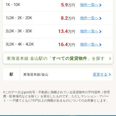
5.9
1K・1DK
物件一覧へ
万円
8.2
1LDK・2K・2DK
物件一覧へ
万円
13.4
2LDK・3K・3DK
物件一覧へ
万円
16.4
3LDK・4K・4LDK
物件一覧へ
万円
東海道本線 金山駅の「
すべての賃貸物件
」を探す
駅
変更する
東海道本線/金山
※このデータはgoo住宅・不動産に掲載されている賃貸物件の平均賃料（管理
費・駐車場代などを除く）を算出したものです。ただしマンション・アパー
ト・一戸建てともに10戸以上の掲載があるものについてのみ対象とします。