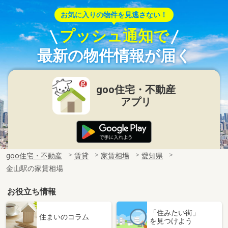
お気に入りの物件を見逃さない！
プッシュ通知で
最新の物件情報が届く
goo住宅・不動産
アプリ
goo住宅・不動産
賃貸
家賃相場
愛知県
金山駅の家賃相場
お役立ち情報
「住みたい街」
住まいのコラム
を見つけよう