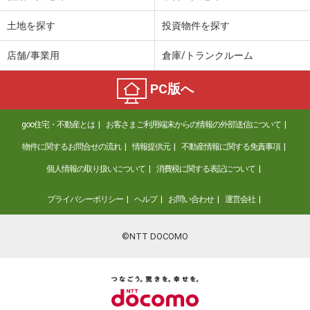
土地を探す
投資物件を探す
店舗/事業用
倉庫/トランクルーム
PC版へ
goo住宅・不動産とは
お客さまご利用端末からの情報の外部送信について
物件に関するお問合せの流れ
情報提供元
不動産情報に関する免責事項
個人情報の取り扱いについて
消費税に関する表記について
プライバシーポリシー
ヘルプ
お問い合わせ
運営会社
©NTT DOCOMO