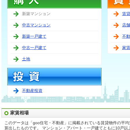
新築マンション
賃
中古マンション
店
新築一戸建て
不
中古一戸建て
家
土地
不動産投資
家賃相場
このデータは「goo住宅・不動産」に掲載されている賃貸物件の平
算出したものです。 マンション・アパート・一戸建てともに10戸