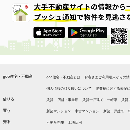
goo住宅・不動産
goo住宅・不動産とは
お客さまご利用端末からの情
個人情報の取り扱いについて
消費税に関する表記
借りる
賃貸
店舗・事業用
賃貸一戸建て・一軒家
賃貸
買う
新築マンション
中古マンション
新築一戸建て
売る
不動産売却
土地活用