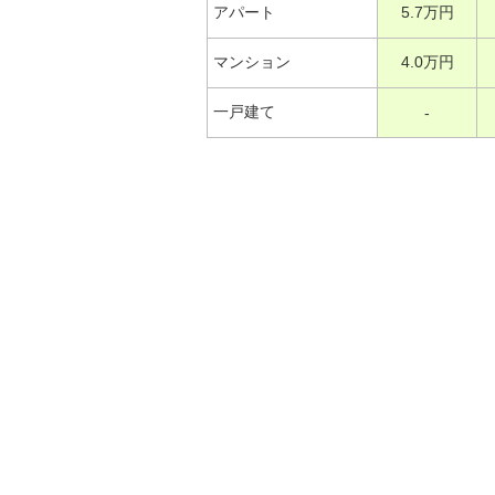
アパート
5.7万円
マンション
4.0万円
一戸建て
-