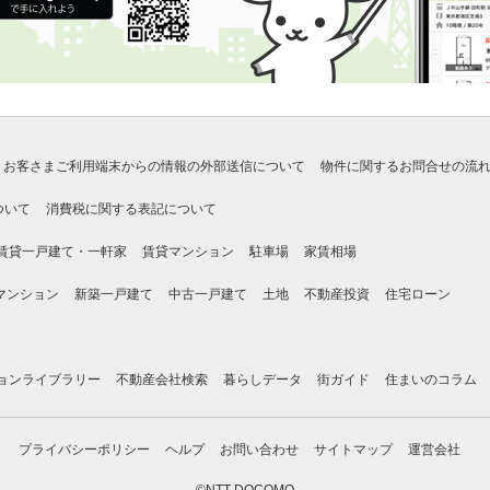
お客さまご利用端末からの情報の外部送信について
物件に関するお問合せの流
ついて
消費税に関する表記について
賃貸一戸建て・一軒家
賃貸マンション
駐車場
家賃相場
マンション
新築一戸建て
中古一戸建て
土地
不動産投資
住宅ローン
ョンライブラリー
不動産会社検索
暮らしデータ
街ガイド
住まいのコラム
プライバシーポリシー
ヘルプ
お問い合わせ
サイトマップ
運営会社
©NTT DOCOMO