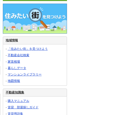
地域情報
「住みたい街」を見つけよう
不動産会社検索
家賃相場
暮らしデータ
マンションライブラリー
地図情報
不動産知識集
購入マニュアル
賃貸 部屋探しガイド
賃貸用語集